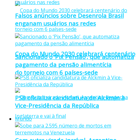
Falsos anúncios sobre Desenrola Brasil
enganam usuários nas redes
Copa do Mundo 2030 celebrará centenário
Sancionado o ‘Pix Pensão’, que automatiza
pagamento da pensão alimentícia
do torneio com 6 países-sede
PSB oficializa candidatura de Alckmin à
Vice-Presidência da República
Mundo