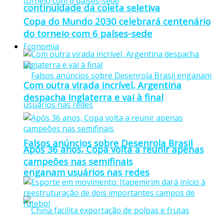
continuidade da coleta seletiva
Copa do Mundo 2030 celebrará centenário
do torneio com 6 países-sede
Economia
Com outra virada incrível, Argentina
despacha Inglaterra e vai à final
Falsos anúncios sobre Desenrola Brasil
Após 36 anos, Copa volta a reunir apenas
campeões nas semifinais
enganam usuários nas redes