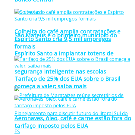
Colheita do café amplia contratações e
São Mateus é o primeiro município do
Espírto Santo cria 9,5 mil empregos
formais
Espírito Santo a implantar totens de
segurança inteligente nas escolas
Tarifaço de 25% dos EUA sobre o Brasil
começa a valer; saiba mais
Aeronaves, óleo, café e carne estão fora do
tarifaço imposto pelos EUA