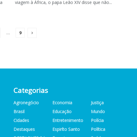
ga
viagem à África, o papa Leão XIV disse que não...
…
9
Categorias
Agronegócio
Economia
Justiça
Brasil
Educação
Mundo
Cidades
Entretenimento
Polícia
Destaques
Espiríto Santo
Política