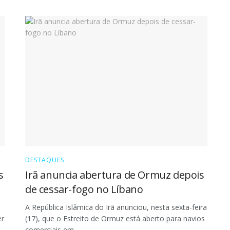
DESTAQUES
s
Irã anuncia abertura de Ormuz depois
de cessar-fogo no Líbano
A República Islâmica do Irã anunciou, nesta sexta-feira
er
(17), que o Estreito de Ormuz está aberto para navios
comerciais em...