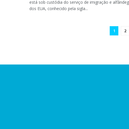
está sob custódia do serviço de imigração e alfânde
dos EUA, conhecido pela sigla...
1
2