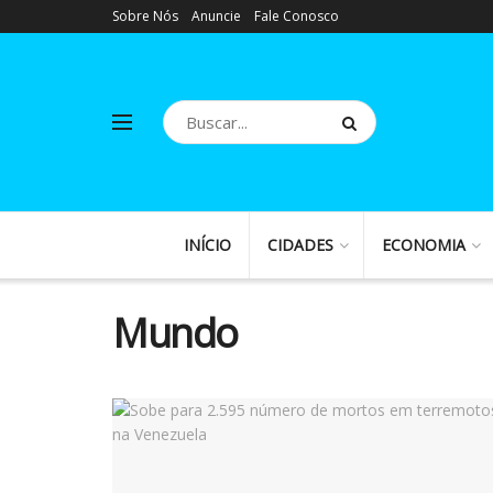
Sobre Nós
Anuncie
Fale Conosco
INÍCIO
CIDADES
ECONOMIA
Mundo