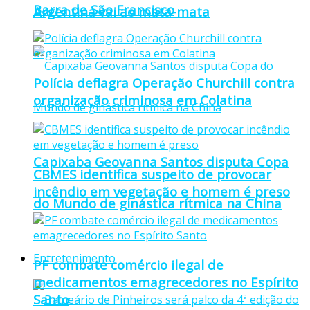
Barra de São Francisco
Argentina vai ao mata-mata
Polícia deflagra Operação Churchill contra
organização criminosa em Colatina
Capixaba Geovanna Santos disputa Copa
CBMES identifica suspeito de provocar
incêndio em vegetação e homem é preso
do Mundo de ginástica rítmica na China
Entretenimento
PF combate comércio ilegal de
medicamentos emagrecedores no Espírito
Santo