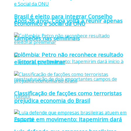
Brasil é eleito para integrar Conselho
Após 36 anos, Copa volta a reunir apenas
Econômico e Social da ONU
campeões nas semifinais
Colômbia: Petro não reconhece resultado
eleitoral preliminar
Classificação de facções como terroristas
prejudica economia do Brasil
Esporte em movimento: Itapemirim dará