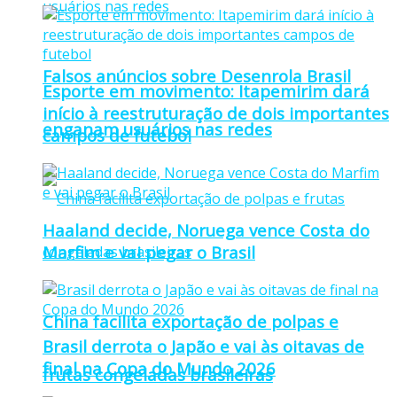
Falsos anúncios sobre Desenrola Brasil
Esporte em movimento: Itapemirim dará
início à reestruturação de dois importantes
enganam usuários nas redes
campos de futebol
Haaland decide, Noruega vence Costa do
Marfim e vai pegar o Brasil
China facilita exportação de polpas e
Brasil derrota o Japão e vai às oitavas de
final na Copa do Mundo 2026
frutas congeladas brasileiras