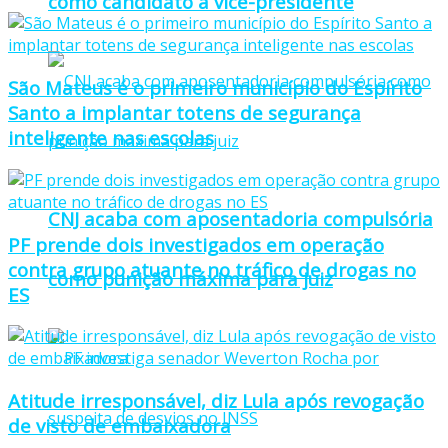
como candidato a vice-presidente
São Mateus é o primeiro município do Espírito
Santo a implantar totens de segurança
inteligente nas escolas
CNJ acaba com aposentadoria compulsória
PF prende dois investigados em operação
contra grupo atuante no tráfico de drogas no
como punição máxima para juiz
ES
Atitude irresponsável, diz Lula após revogação
de visto de embaixadora