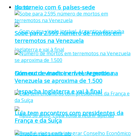
do torneio com 6 países-sede
Mundo
Sobe para 2.595 número de mortos em
terremotos na Venezuela
Número de mortos em terremotos na
Com outra virada incrível, Argentina
Venezuela se aproxima de 1.500
despacha Inglaterra e vai à final
Lula tem encontros com presidentes da
França e da Suíça