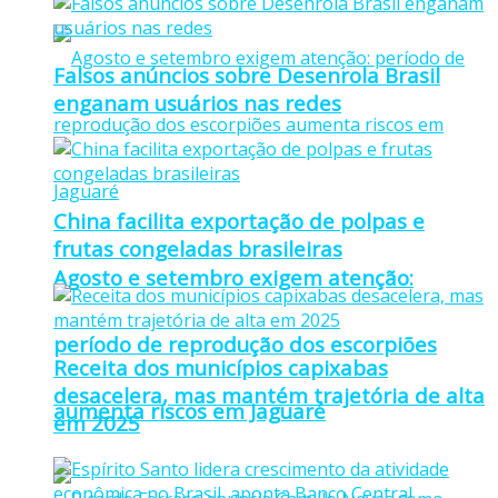
Falsos anúncios sobre Desenrola Brasil
enganam usuários nas redes
China facilita exportação de polpas e
frutas congeladas brasileiras
Agosto e setembro exigem atenção:
período de reprodução dos escorpiões
Receita dos municípios capixabas
desacelera, mas mantém trajetória de alta
aumenta riscos em Jaguaré
em 2025