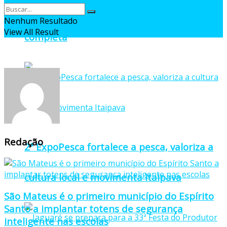
oficial da 27ª Pomitafro com programação
Nenhum Resultado
View All Result
completa
Redação
2ª ExpoPesca fortalece a pesca, valoriza a
cultura local e movimenta Itaipava
São Mateus é o primeiro município do Espírito
Santo a implantar totens de segurança
inteligente nas escolas