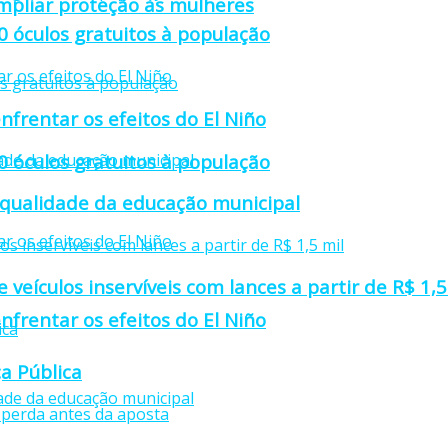
mpliar proteção às mulheres
0 óculos gratuitos à população
nfrentar os efeitos do El Niño
0 óculos gratuitos à população
 qualidade da educação municipal
e veículos inservíveis com lances a partir de R$ 1,5
nfrentar os efeitos do El Niño
a Pública