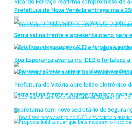
Ricardo Ferraço reafirma compromisso de a
Prefeitura de Nova Venécia entrega mais 25
Serra sai na frente e apresenta plano para e
Prefeitura de Nova Venécia entrega mais 25
Boa Esperança avança no IDEB e fortalece a
Prefeitura de Vitória abre leilão eletrônico d
Serra sai na frente e apresenta plano para e
Sooretama tem novo secretário de Seguranç