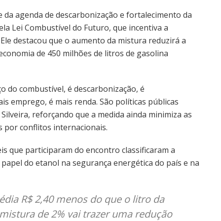
rte da agenda de descarbonização e fortalecimento da
la Lei Combustível do Futuro, que incentiva a
 Ele destacou que o aumento da mistura reduzirá a
conomia de 450 milhões de litros de gasolina
ço do combustível, é descarbonização, é
ais emprego, é mais renda. São políticas públicas
Silveira, reforçando que a medida ainda minimiza as
por conflitos internacionais.
is que participaram do encontro classificaram a
papel do etanol na segurança energética do país e na
média R$ 2,40 menos do que o litro da
mistura de 2% vai trazer uma redução