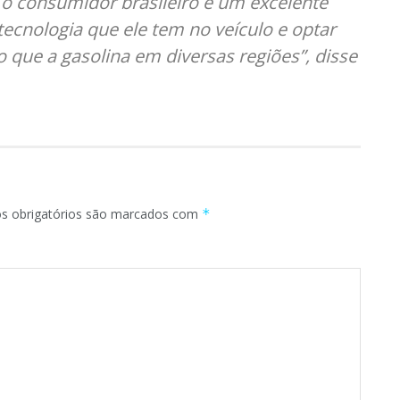
 o consumidor brasileiro é um excelente
tecnologia que ele tem no veículo e optar
o que a gasolina em diversas regiões”, disse
 obrigatórios são marcados com
*