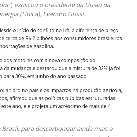
dor”, explicou o presidente da União da
nergia (Unica), Evandro Gussi.
sde o início do conflito no Irã, a diferença de preço
e cerca de R$ 2 bilhões aos consumidores brasileiros
importações de gasolina.
o dos motores com a nova composição do
ica da mudança e destacou que a mistura de 32% já foi
 para 30%, em junho do ano passado.
 anidro no país e os impactos na produção agrícola,
os, afirmou que as políticas públicas estruturadas
este ano, ele projeta um acréscimo de mais de 4
Brasil, para descarbonizar ainda mais a