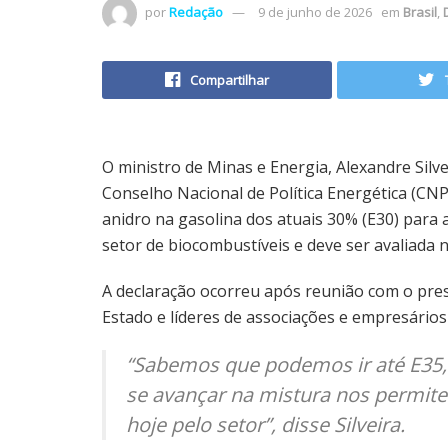
por
Redação
9 de junho de 2026
em
Brasil
,
Compartilhar
O ministro de Minas e Energia, Alexandre Silve
Conselho Nacional de Política Energética (CN
anidro na gasolina dos atuais 30% (E30) para
setor de biocombustíveis e deve ser avaliada 
A declaração ocorreu após reunião com o presi
Estado e líderes de associações e empresários 
“Sabemos que podemos ir até E35,
se avançar na mistura nos permitem
hoje pelo setor”, disse Silveira.