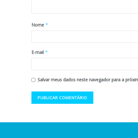
Nome
*
E-mail
*
Salvar meus dados neste navegador para a próxi