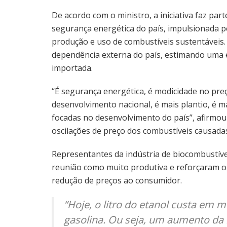
De acordo com o ministro, a iniciativa faz pa
segurança energética do país, impulsionada pe
produção e uso de combustíveis sustentáveis.
dependência externa do país, estimando uma e
importada.
“É segurança energética, é modicidade no pre
desenvolvimento nacional, é mais plantio, é m
focadas no desenvolvimento do país”, afirmou 
oscilações de preço dos combustíveis causadas 
Representantes da indústria de biocombustíve
reunião como muito produtiva e reforçaram o 
redução de preços ao consumidor.
“Hoje, o litro do etanol custa em 
gasolina. Ou seja, um aumento da 