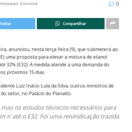
0
Destaques
,
Economia
Twittar
Compartilhar
ira, anunciou, nesta terça-feira (9), que submeterá ao
PE) uma proposta para elevar a mistura de etanol
 até 32% (E32). A medida atende a uma demanda do
nos próximos 15 dias.
dente Luiz Inácio Lula da Silva, outros ministros de
do setor, no Palácio do Planalto.
 mas os estudos técnicos necessários para
 ir até o E32. Foi uma reivindicação trazida