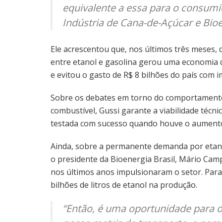
equivalente a essa para o consumi
Indústria de Cana-de-Açúcar e Bioe
Ele acrescentou que, nos últimos três meses, de
entre etanol e gasolina gerou uma economia d
e evitou o gasto de R$ 8 bilhões do país com 
Sobre os debates em torno do comportament
combustível, Gussi garante a viabilidade técn
testada com sucesso quando houve o aumento
Ainda, sobre a permanente demanda por etanol
o presidente da Bioenergia Brasil, Mário Camp
nos últimos anos impulsionaram o setor. Para 
bilhões de litros de etanol na produção.
“Então, é uma oportunidade para o 