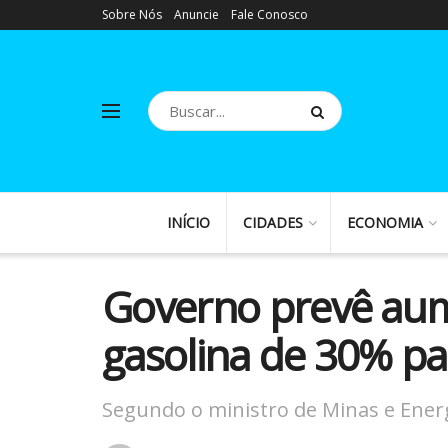
Sobre Nós
Anuncie
Fale Conosco
INÍCIO
CIDADES
ECONOMIA
Governo prevê aum
gasolina de 30% pa
Segundo o ministro de Minas e Energ