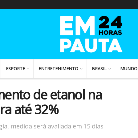
ESPORTE
ENTRETENIMENTO
BRASIL
MUNDO
ento de etanol na
ra até 32%
ia, medida será avaliada em 15 dias