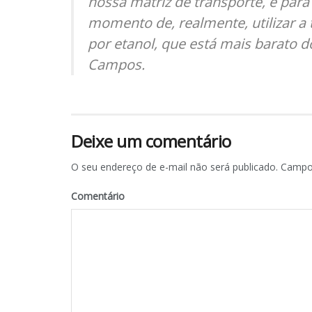
nossa matriz de transporte, e para
momento de, realmente, utilizar a 
por etanol, que está mais barato d
Campos.
Deixe um comentário
O seu endereço de e-mail não será publicado.
Campos
Comentário