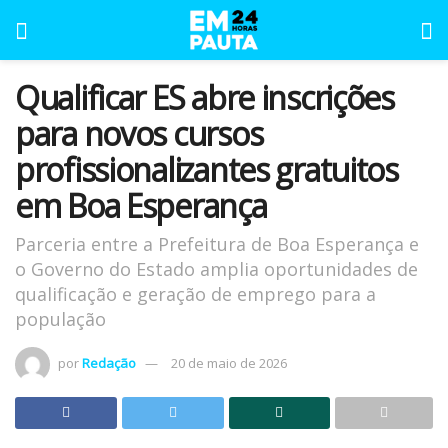
Qualificar ES abre inscrições
para novos cursos
profissionalizantes gratuitos
em Boa Esperança
Parceria entre a Prefeitura de Boa Esperança e
o Governo do Estado amplia oportunidades de
qualificação e geração de emprego para a
população
por
Redação
20 de maio de 2026