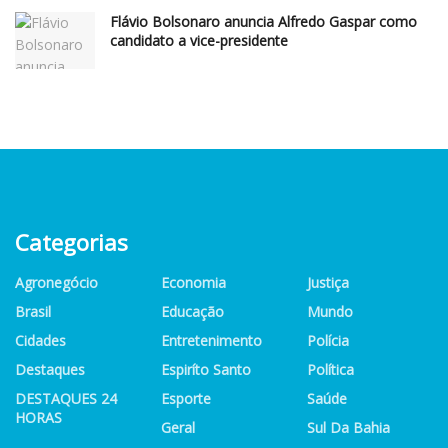
Flávio Bolsonaro anuncia Alfredo Gaspar como
candidato a vice-presidente
Categorias
Agronegócio
Economia
Justiça
Brasil
Educação
Mundo
Cidades
Entretenimento
Polícia
Destaques
Espiríto Santo
Política
DESTAQUES 24
Esporte
Saúde
HORAS
Geral
Sul Da Bahia