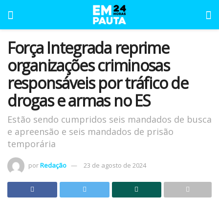
Força Integrada reprime
organizações criminosas
responsáveis por tráfico de
drogas e armas no ES
Estão sendo cumpridos seis mandados de busca
e apreensão e seis mandados de prisão
temporária
por
Redação
23 de agosto de 2024