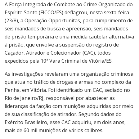
A Força Integrada de Combate ao Crime Organizado do
Espírito Santo (FICCO/ES) deflagrou, nesta sexta-feira
(23/8), a Operação Opportunitas, para cumprimento de
seis mandados de busca e apreensão, seis mandados
de prisão temporária e uma medida cautelar alternativa
à prisão, que envolve a suspensão do registro de
Caçador, Atirador e Colecionador (CAC), todos
expedidos pela 10ª Vara Criminal de Vitória/ES.
As investigações revelaram uma organização criminosa
que atua no tráfico de drogas e armas no complexo da
Penha, em Vitória. Foi identificado um CAC, sediado no
Rio de Janeiro/RJ, responsável por abastecer as
lideranças da facção com munições adquiridas por meio
de sua classificação de atirador. Segundo dados do
Exército Brasileiro, esse CAC adquiriu, em dois anos,
mais de 60 mil munições de vários calibres.