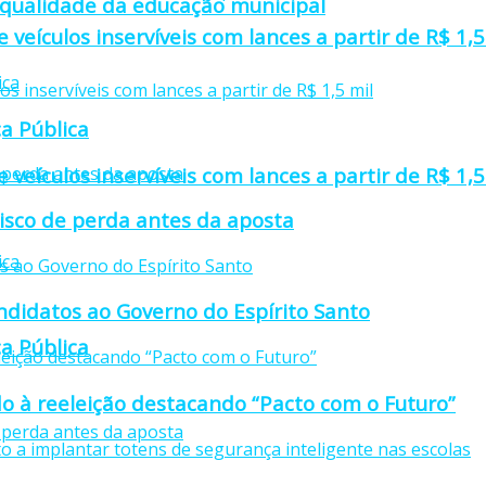
 qualidade da educação municipal
e veículos inservíveis com lances a partir de R$ 1,5
a Pública
e veículos inservíveis com lances a partir de R$ 1,5
isco de perda antes da aposta
didatos ao Governo do Espírito Santo
a Pública
o à reeleição destacando “Pacto com o Futuro”