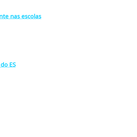
nte nas escolas
 do ES