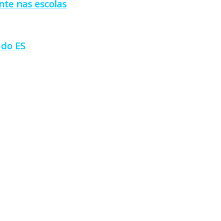
nte nas escolas
 do ES