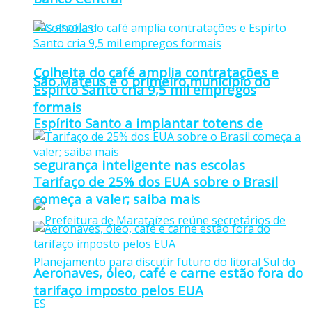
Colheita do café amplia contratações e
São Mateus é o primeiro município do
Espírto Santo cria 9,5 mil empregos
formais
Espírito Santo a implantar totens de
segurança inteligente nas escolas
Tarifaço de 25% dos EUA sobre o Brasil
começa a valer; saiba mais
Aeronaves, óleo, café e carne estão fora do
tarifaço imposto pelos EUA