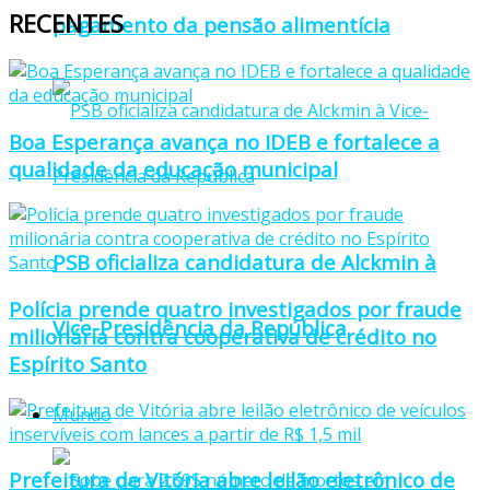
RECENTES
pagamento da pensão alimentícia
Boa Esperança avança no IDEB e fortalece a
qualidade da educação municipal
PSB oficializa candidatura de Alckmin à
Polícia prende quatro investigados por fraude
Vice-Presidência da República
milionária contra cooperativa de crédito no
Espírito Santo
Mundo
Prefeitura de Vitória abre leilão eletrônico de