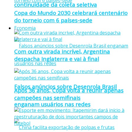
continuidade da coleta seletiva
Copa do Mundo 2030 celebrará centenário
do torneio com 6 países-sede
Economia
Com outra virada incrível, Argentina
despacha Inglaterra e vai à final
Falsos anúncios sobre Desenrola Brasil
Após 36 anos, Copa volta a reunir apenas
campeões nas semifinais
enganam usuários nas redes