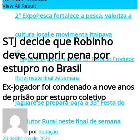
View All Result
2ª ExpoPesca fortalece a pesca, valoriza a
cultura local e movimenta Itaipava
STJ decide que Robinho
deve cumprir pena por
estupro no Brasil
Ex-jogador foi condenado a nove anos
de prisão por estupro coletivo
Jaguaré se prepara para a 33ª Festa do
Produtor Rural neste final de semana
por
Redação
20 de março de 2024