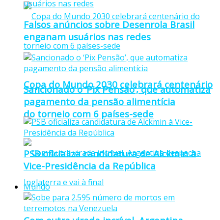
Falsos anúncios sobre Desenrola Brasil
enganam usuários nas redes
Copa do Mundo 2030 celebrará centenário
Sancionado o ‘Pix Pensão’, que automatiza
pagamento da pensão alimentícia
do torneio com 6 países-sede
PSB oficializa candidatura de Alckmin à
Vice-Presidência da República
Mundo