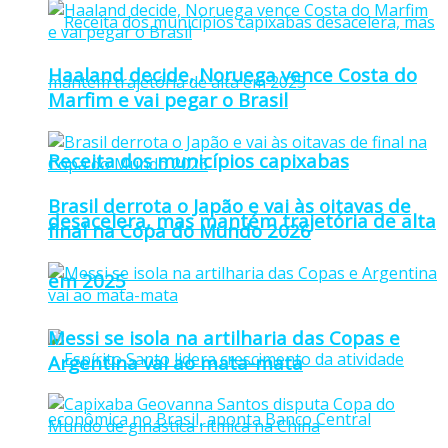
Haaland decide, Noruega vence Costa do
Marfim e vai pegar o Brasil
Receita dos municípios capixabas
Brasil derrota o Japão e vai às oitavas de
desacelera, mas mantém trajetória de alta
final na Copa do Mundo 2026
em 2025
Messi se isola na artilharia das Copas e
Argentina vai ao mata-mata