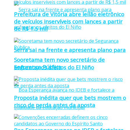
Prefeitura de Vitória abre leilão eletrônico
de veículos inservíveis com lances a partir
de R$ 1,5 mil
Serra sai na frente e apresenta plano para
Sooretama tem novo secretário de
Segurança Pública
enfrentar os efeitos do El Niño
Proposta inédita quer que bets mostrem o
risco de perda antes da aposta