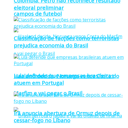
Colômbia: Petro não reconhece resultado
eleitoral preliminar
campos de futebol
Classificação de facções como terroristas
prejudica economia do Brasil
Lula defende que empresas brasileiras
Haaland decide, Noruega vence Costa do
atuem em Portugal
Marfim e vai pegar o Brasil
Irã anuncia abertura de Ormuz depois de
cessar-fogo no Líbano