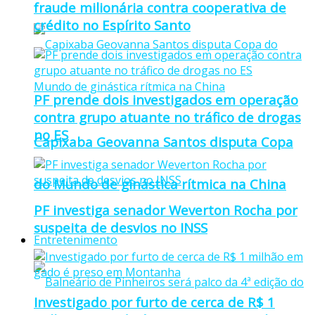
fraude milionária contra cooperativa de
crédito no Espírito Santo
PF prende dois investigados em operação
contra grupo atuante no tráfico de drogas
no ES
Capixaba Geovanna Santos disputa Copa
do Mundo de ginástica rítmica na China
PF investiga senador Weverton Rocha por
suspeita de desvios no INSS
Entretenimento
Investigado por furto de cerca de R$ 1