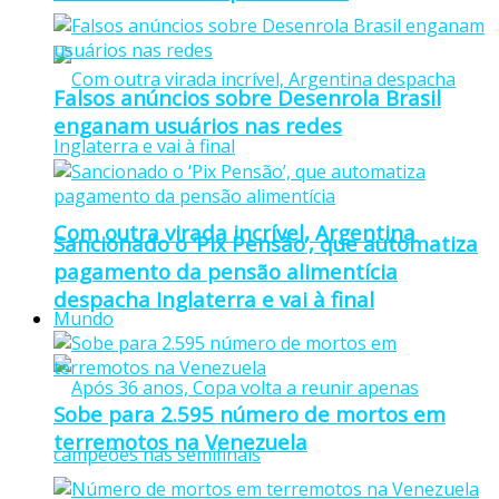
Falsos anúncios sobre Desenrola Brasil
enganam usuários nas redes
Com outra virada incrível, Argentina
Sancionado o ‘Pix Pensão’, que automatiza
pagamento da pensão alimentícia
despacha Inglaterra e vai à final
Mundo
Sobe para 2.595 número de mortos em
terremotos na Venezuela