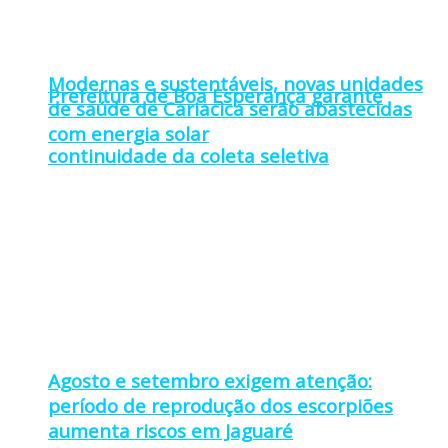
Modernas e sustentáveis, novas unidades
Prefeitura de Boa Esperança garante
de saúde de Cariacica serão abastecidas
com energia solar
continuidade da coleta seletiva
Agosto e setembro exigem atenção:
período de reprodução dos escorpiões
aumenta riscos em Jaguaré