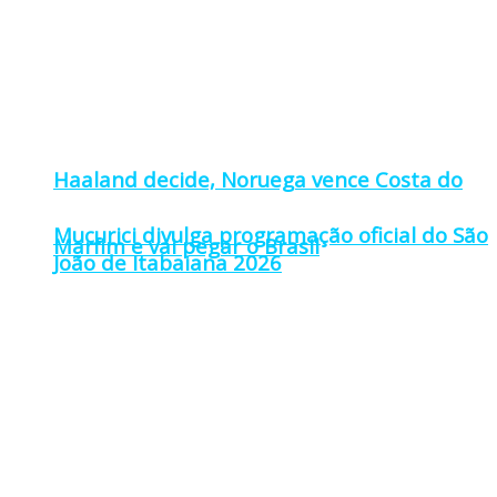
Haaland decide, Noruega vence Costa do
Mucurici divulga programação oficial do São
Marfim e vai pegar o Brasil
João de Itabaiana 2026