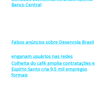
Banco Central
Falsos anúncios sobre Desenrola Brasil
enganam usuários nas redes
Colheita do café amplia contratações e
Espírto Santo cria 9,5 mil empregos
formais