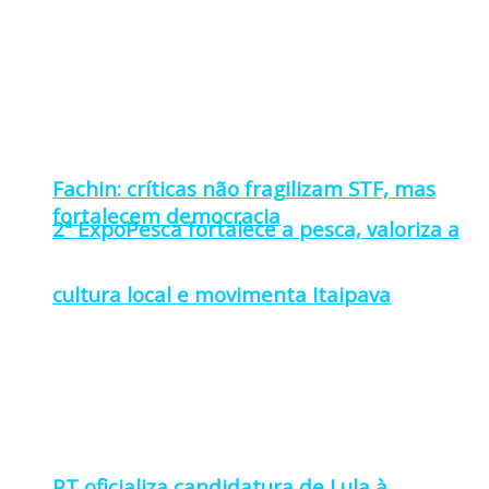
Fachin: críticas não fragilizam STF, mas
fortalecem democracia
2ª ExpoPesca fortalece a pesca, valoriza a
cultura local e movimenta Itaipava
PT oficializa candidatura de Lula à