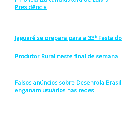
Presidência
Jaguaré se prepara para a 33ª Festa do
Produtor Rural neste final de semana
Falsos anúncios sobre Desenrola Brasil
enganam usuários nas redes