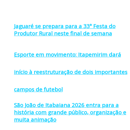
Jaguaré se prepara para a 33ª Festa do
Produtor Rural neste final de semana
Esporte em movimento: Itapemirim dará
início à reestruturação de dois importantes
campos de futebol
São João de Itabaiana 2026 entra para a
história com grande público, organização e
muita animação