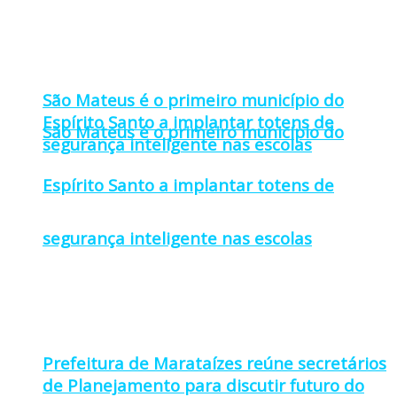
São Mateus é o primeiro município do
Espírito Santo a implantar totens de
São Mateus é o primeiro município do
segurança inteligente nas escolas
Espírito Santo a implantar totens de
segurança inteligente nas escolas
Prefeitura de Marataízes reúne secretários
de Planejamento para discutir futuro do