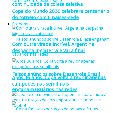
continuidade da coleta seletiva
Copa do Mundo 2030 celebrará centenário
do torneio com 6 países-sede
Economia
Com outra virada incrível, Argentina
despacha Inglaterra e vai à final
Falsos anúncios sobre Desenrola Brasil
Após 36 anos, Copa volta a reunir apenas
campeões nas semifinais
enganam usuários nas redes