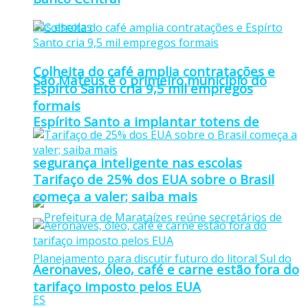
Colheita do café amplia contratações e
São Mateus é o primeiro município do
Espírto Santo cria 9,5 mil empregos
formais
Espírito Santo a implantar totens de
segurança inteligente nas escolas
Tarifaço de 25% dos EUA sobre o Brasil
começa a valer; saiba mais
Aeronaves, óleo, café e carne estão fora do
tarifaço imposto pelos EUA