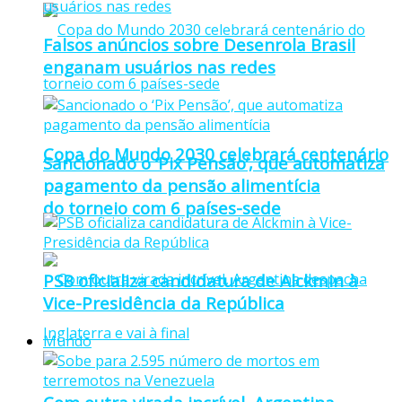
Falsos anúncios sobre Desenrola Brasil
enganam usuários nas redes
Copa do Mundo 2030 celebrará centenário
Sancionado o ‘Pix Pensão’, que automatiza
pagamento da pensão alimentícia
do torneio com 6 países-sede
PSB oficializa candidatura de Alckmin à
Vice-Presidência da República
Mundo