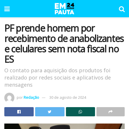
PF prende homem por
recebimento de anabolizantes
e celulares sem nota fiscal no
ES
O contato para aquisição dos produtos foi
realizado por redes sociais e aplicativos de
mensagens
por
Redação
30 de agosto de 2024