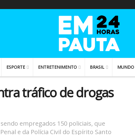
ESPORTE
ENTRETENIMENTO
BRASIL
MUNDO
tra tráfico de drogas
sendo empregados 150 policiais, que
enal e da Polícia Civil do Espírito Santo