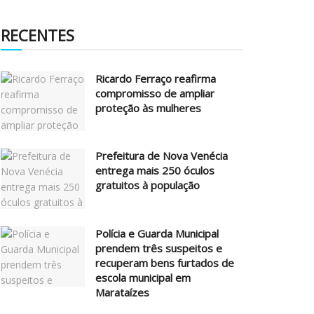
RECENTES
Ricardo Ferraço reafirma
compromisso de ampliar
proteção às mulheres
Prefeitura de Nova Venécia
entrega mais 250 óculos
gratuitos à população
Polícia e Guarda Municipal
prendem três suspeitos e
recuperam bens furtados de
escola municipal em
Marataízes