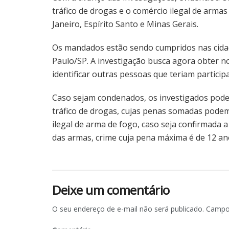
tráfico de drogas e o comércio ilegal de arma
Janeiro, Espírito Santo e Minas Gerais.
Os mandados estão sendo cumpridos nas cidad
Paulo/SP. A investigação busca agora obter n
identificar outras pessoas que teriam particip
Caso sejam condenados, os investigados poder
tráfico de drogas, cujas penas somadas podem
ilegal de arma de fogo, caso seja confirmada 
das armas, crime cuja pena máxima é de 12 an
Deixe um comentário
O seu endereço de e-mail não será publicado.
Campos