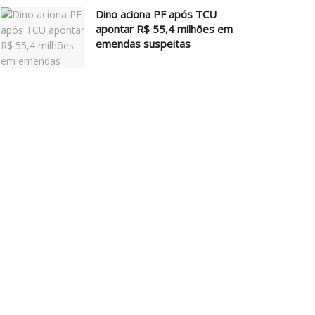
Dino aciona PF após TCU
apontar R$ 55,4 milhões em
emendas suspeitas