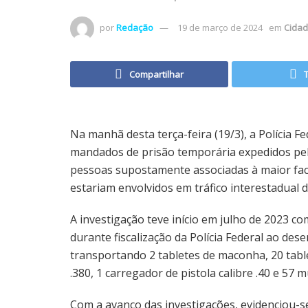
por
Redação
19 de março de 2024
em
Cida
Compartilhar
Na manhã desta terça-feira (19/3), a Polícia
mandados de prisão temporária expedidos pela
pessoas supostamente associadas à maior facç
estariam envolvidos em tráfico interestadual 
A investigação teve início em julho de 2023 
durante fiscalização da Polícia Federal ao de
transportando 2 tabletes de maconha, 20 table
.380, 1 carregador de pistola calibre .40 e 57 m
Com a avanço das investigações, evidenciou-se