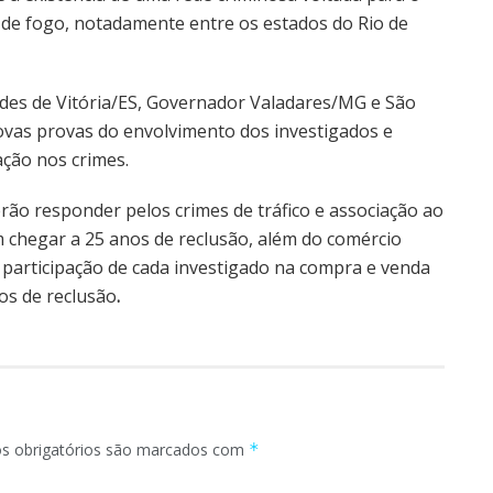
s de fogo, notadamente entre os estados do Rio de
es de Vitória/ES, Governador Valadares/MG e São
ovas provas do envolvimento dos investigados e
ação nos crimes.
ão responder pelos crimes de tráfico e associação ao
 chegar a 25 anos de reclusão, além do comércio
a participação de cada investigado na compra e venda
os de reclusão
.
 obrigatórios são marcados com
*