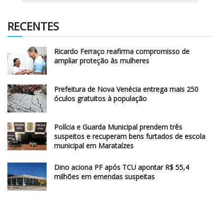
RECENTES
Ricardo Ferraço reafirma compromisso de
ampliar proteção às mulheres
Prefeitura de Nova Venécia entrega mais 250
óculos gratuitos à população
Polícia e Guarda Municipal prendem três
suspeitos e recuperam bens furtados de escola
municipal em Marataízes
Dino aciona PF após TCU apontar R$ 55,4
milhões em emendas suspeitas