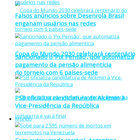
Falsos anúncios sobre Desenrola Brasil
enganam usuários nas redes
Copa do Mundo 2030 celebrará centenário
Sancionado o ‘Pix Pensão’, que automatiza
pagamento da pensão alimentícia
do torneio com 6 países-sede
PSB oficializa candidatura de Alckmin à
Vice-Presidência da República
Mundo