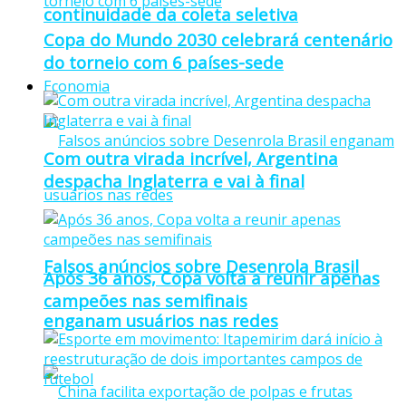
continuidade da coleta seletiva
Copa do Mundo 2030 celebrará centenário
do torneio com 6 países-sede
Economia
Com outra virada incrível, Argentina
despacha Inglaterra e vai à final
Falsos anúncios sobre Desenrola Brasil
Após 36 anos, Copa volta a reunir apenas
campeões nas semifinais
enganam usuários nas redes