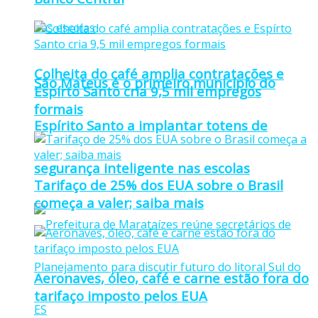
Colheita do café amplia contratações e
São Mateus é o primeiro município do
Espírto Santo cria 9,5 mil empregos
formais
Espírito Santo a implantar totens de
segurança inteligente nas escolas
Tarifaço de 25% dos EUA sobre o Brasil
começa a valer; saiba mais
Aeronaves, óleo, café e carne estão fora do
tarifaço imposto pelos EUA