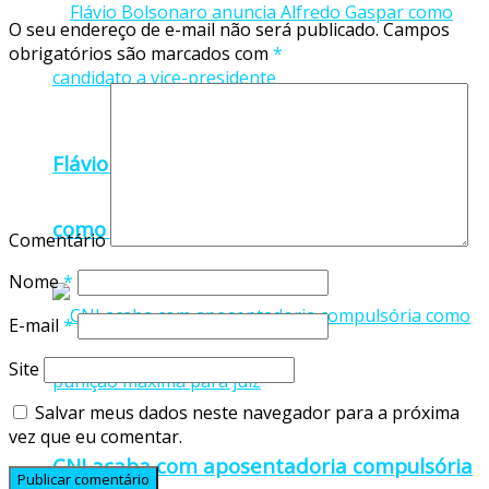
O seu endereço de e-mail não será publicado.
Campos
obrigatórios são marcados com
*
Flávio Bolsonaro anuncia Alfredo Gaspar
como candidato a vice-presidente
Comentário
Nome
*
E-mail
*
Site
Salvar meus dados neste navegador para a próxima
vez que eu comentar.
CNJ acaba com aposentadoria compulsória