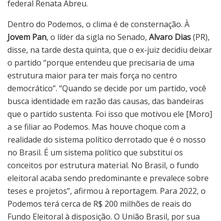
federal Renata Abreu.
Dentro do Podemos, o clima é de consternação. À
Jovem Pan
, o líder da sigla no Senado,
Alvaro Dias
(PR),
disse, na tarde desta quinta, que o ex-juiz decidiu deixar
o partido “porque entendeu que precisaria de uma
estrutura maior para ter mais força no centro
democrático”. “Quando se decide por um partido, você
busca identidade em razão das causas, das bandeiras
que o partido sustenta. Foi isso que motivou ele [Moro]
a se filiar ao Podemos. Mas houve choque com a
realidade do sistema político derrotado que é o nosso
no Brasil. É um sistema político que substitui os
conceitos por estrutura material. No Brasil, o fundo
eleitoral acaba sendo predominante e prevalece sobre
teses e projetos”, afirmou à reportagem. Para 2022, o
Podemos terá cerca de R$ 200 milhões de reais do
Fundo Eleitoral à disposição. O União Brasil, por sua