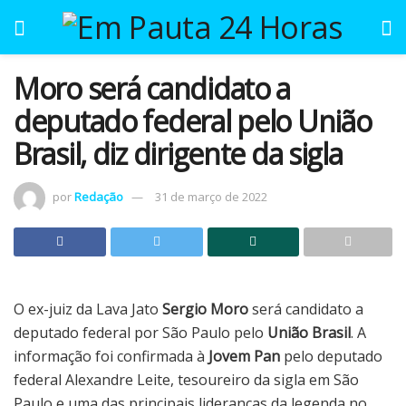
Moro será candidato a
deputado federal pelo União
Brasil, diz dirigente da sigla
por
Redação
31 de março de 2022
O ex-juiz da Lava Jato
Sergio Moro
será candidato a
deputado federal por São Paulo pelo
União Brasil
. A
informação foi confirmada à
Jovem Pan
pelo deputado
federal Alexandre Leite, tesoureiro da sigla em São
Paulo e uma das principais lideranças da legenda no