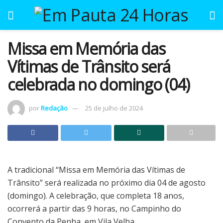
Missa em Memória das
Vítimas de Trânsito será
celebrada no domingo (04)
por
Redação
25 de julho de 2024
A tradicional “Missa em Memória das Vítimas de
Trânsito” será realizada no próximo dia 04 de agosto
(domingo). A celebração, que completa 18 anos,
ocorrerá a partir das 9 horas, no Campinho do
Convento da Penha, em Vila Velha.