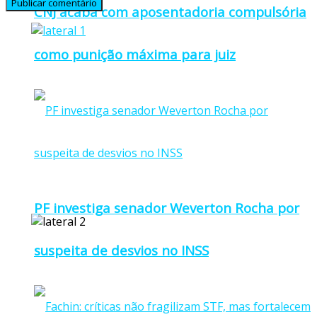
CNJ acaba com aposentadoria compulsória
como punição máxima para juiz
PF investiga senador Weverton Rocha por
suspeita de desvios no INSS