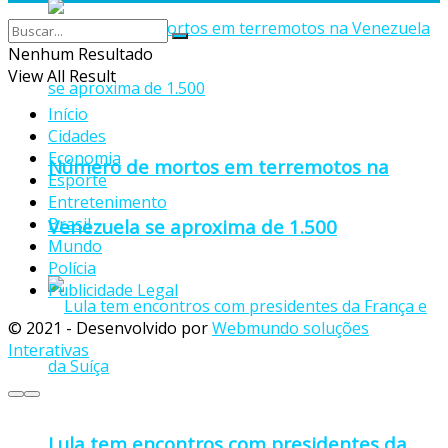
Nenhum Resultado
View All Result
Início
Cidades
Economia
Número de mortos em terremotos na
Esporte
Entretenimento
Brasil
Venezuela se aproxima de 1.500
Mundo
Polícia
Publicidade Legal
© 2021 - Desenvolvido por
Webmundo soluções
Interativas
Lula tem encontros com presidentes da