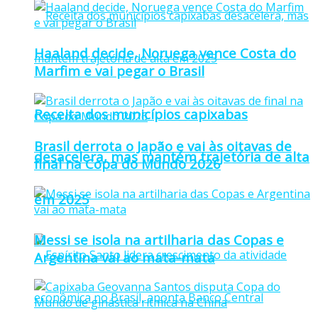
Haaland decide, Noruega vence Costa do
Marfim e vai pegar o Brasil
Receita dos municípios capixabas
Brasil derrota o Japão e vai às oitavas de
desacelera, mas mantém trajetória de alta
final na Copa do Mundo 2026
em 2025
Messi se isola na artilharia das Copas e
Argentina vai ao mata-mata