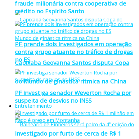
fraude milionária contra cooperativa de
crédito no Espírito Santo
PF prende dois investigados em operação
contra grupo atuante no tráfico de drogas
no ES
Capixaba Geovanna Santos disputa Copa
do Mundo de ginástica rítmica na China
PF investiga senador Weverton Rocha por
suspeita de desvios no INSS
Entretenimento
Investigado por furto de cerca de R$ 1