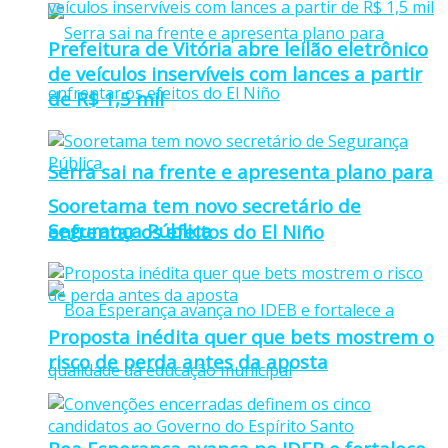
Prefeitura de Vitória abre leilão eletrônico
de veículos inservíveis com lances a partir
de R$ 1,5 mil
Serra sai na frente e apresenta plano para
Sooretama tem novo secretário de
Segurança Pública
enfrentar os efeitos do El Niño
Proposta inédita quer que bets mostrem o
risco de perda antes da aposta