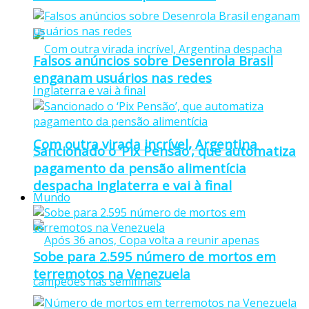
Falsos anúncios sobre Desenrola Brasil
enganam usuários nas redes
Com outra virada incrível, Argentina
Sancionado o ‘Pix Pensão’, que automatiza
pagamento da pensão alimentícia
despacha Inglaterra e vai à final
Mundo
Sobe para 2.595 número de mortos em
terremotos na Venezuela