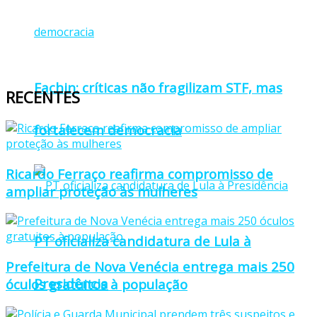
Fachin: críticas não fragilizam STF, mas
RECENTES
fortalecem democracia
Ricardo Ferraço reafirma compromisso de
ampliar proteção às mulheres
PT oficializa candidatura de Lula à
Prefeitura de Nova Venécia entrega mais 250
Presidência
óculos gratuitos à população