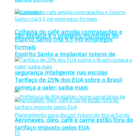
Colheita do café amplia contratações e
São Mateus é o primeiro município do
Espírto Santo cria 9,5 mil empregos
formais
Espírito Santo a implantar totens de
segurança inteligente nas escolas
Tarifaço de 25% dos EUA sobre o Brasil
começa a valer; saiba mais
Aeronaves, óleo, café e carne estão fora do
tarifaço imposto pelos EUA