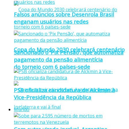
Falsos anúncios sobre Desenrola Brasil
enganam usuários nas redes
Copa do Mundo 2030 celebrará centenário
Sancionado o ‘Pix Pensão’, que automatiza
pagamento da pensão alimentícia
do torneio com 6 países-sede
PSB oficializa candidatura de Alckmin à
Vice-Presidência da República
Mundo