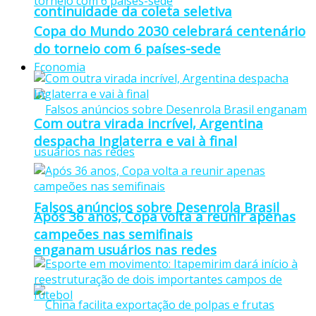
continuidade da coleta seletiva
Copa do Mundo 2030 celebrará centenário
do torneio com 6 países-sede
Economia
Com outra virada incrível, Argentina
despacha Inglaterra e vai à final
Falsos anúncios sobre Desenrola Brasil
Após 36 anos, Copa volta a reunir apenas
campeões nas semifinais
enganam usuários nas redes