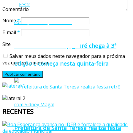
Comentário
Nome
*
E-mail
*
Site
Festival Sabores de Jaguaré chega à 3ª
Salvar meus dados neste navegador para a próxima
vez que eu comentar.
edição e começa nesta quinta-feira
RECENTES
Prefeitura de Santa Teresa realiza festa