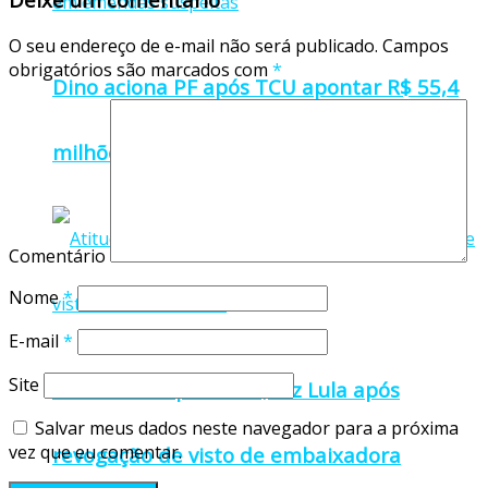
O seu endereço de e-mail não será publicado.
Campos
obrigatórios são marcados com
*
Dino aciona PF após TCU apontar R$ 55,4
milhões em emendas suspeitas
Comentário
Nome
*
E-mail
*
Site
Atitude irresponsável, diz Lula após
Salvar meus dados neste navegador para a próxima
vez que eu comentar.
revogação de visto de embaixadora