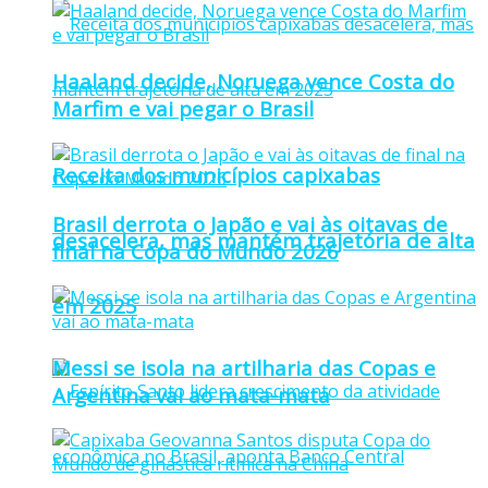
Haaland decide, Noruega vence Costa do
Marfim e vai pegar o Brasil
Receita dos municípios capixabas
Brasil derrota o Japão e vai às oitavas de
desacelera, mas mantém trajetória de alta
final na Copa do Mundo 2026
em 2025
Messi se isola na artilharia das Copas e
Argentina vai ao mata-mata