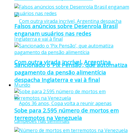
Falsos anúncios sobre Desenrola Brasil
enganam usuários nas redes
Com outra virada incrível, Argentina
Sancionado o ‘Pix Pensão’, que automatiza
pagamento da pensão alimentícia
despacha Inglaterra e vai à final
Mundo
Sobe para 2.595 número de mortos em
terremotos na Venezuela