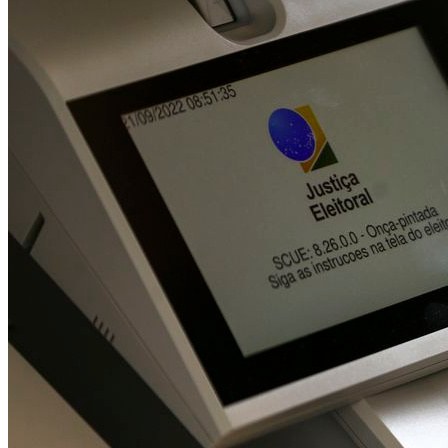
muita animação
Mucurici divulga programação oficial do São
João de Itabaiana 2026