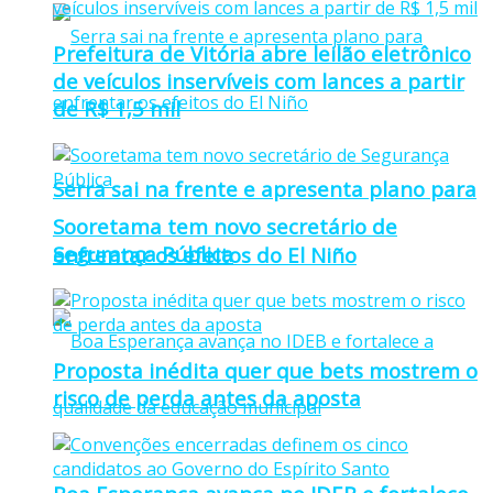
Prefeitura de Vitória abre leilão eletrônico
de veículos inservíveis com lances a partir
de R$ 1,5 mil
Serra sai na frente e apresenta plano para
Sooretama tem novo secretário de
Segurança Pública
enfrentar os efeitos do El Niño
Proposta inédita quer que bets mostrem o
risco de perda antes da aposta