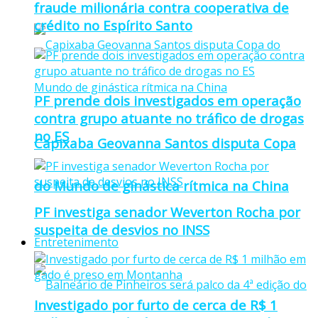
fraude milionária contra cooperativa de
crédito no Espírito Santo
PF prende dois investigados em operação
contra grupo atuante no tráfico de drogas
no ES
Capixaba Geovanna Santos disputa Copa
do Mundo de ginástica rítmica na China
PF investiga senador Weverton Rocha por
suspeita de desvios no INSS
Entretenimento
Investigado por furto de cerca de R$ 1