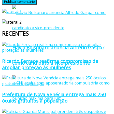
RECENTES
Flávio Bolsonaro anuncia Alfredo Gaspar
Ricardo Ferraço reafirma compromisso de
como candidato a vice-presidente
ampliar proteção às mulheres
Prefeitura de Nova Venécia entrega mais 250
óculos gratuitos à população