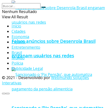
Nenhum Resultado
View All Result
Início
Cidades
Economia
Falsos anúncios sobre Desenrola Brasil
Esporte
Entretenimento
Brasil
enganam usuários nas redes
Mundo
Polícia
Publicidade Legal
© 2021 - Desenvolvido por
Webmundo soluções
Interativas
Sancionado o ‘Pix Pensão’, que automatiza