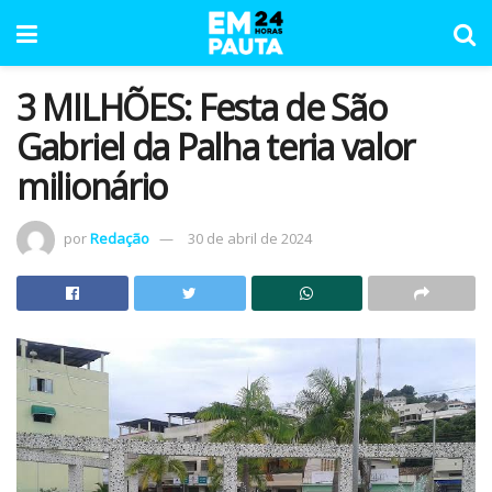
3 MILHÕES: Festa de São
Gabriel da Palha teria valor
milionário
por
Redação
30 de abril de 2024