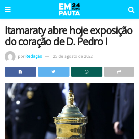
Itamaraty abre hoje exposição
do coração de D. Pedro I
por
Redação
25 de agosto de 2022