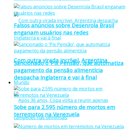
Falsos anúncios sobre Desenrola Brasil
enganam usuários nas redes
Com outra virada incrível, Argentina
Sancionado o ‘Pix Pensão’, que automatiza
pagamento da pensão alimentícia
despacha Inglaterra e vai à final
Mundo
Sobe para 2.595 número de mortos em
terremotos na Venezuela