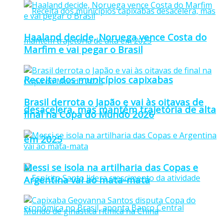
Haaland decide, Noruega vence Costa do
Marfim e vai pegar o Brasil
Receita dos municípios capixabas
Brasil derrota o Japão e vai às oitavas de
desacelera, mas mantém trajetória de alta
final na Copa do Mundo 2026
em 2025
Messi se isola na artilharia das Copas e
Argentina vai ao mata-mata