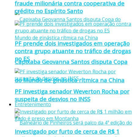
fraude milionária contra cooperativa de
crédito no Espírito Santo
PF prende dois investigados em operação
contra grupo atuante no tráfico de drogas
no ES
Capixaba Geovanna Santos disputa Copa
do Mundo de ginástica rítmica na China
PF investiga senador Weverton Rocha por
suspeita de desvios no INSS
Entretenimento
Investigado por furto de cerca de R$ 1