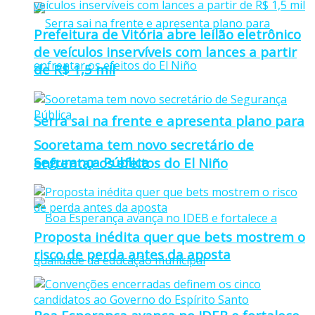
Prefeitura de Vitória abre leilão eletrônico
de veículos inservíveis com lances a partir
de R$ 1,5 mil
Serra sai na frente e apresenta plano para
Sooretama tem novo secretário de
Segurança Pública
enfrentar os efeitos do El Niño
Proposta inédita quer que bets mostrem o
risco de perda antes da aposta