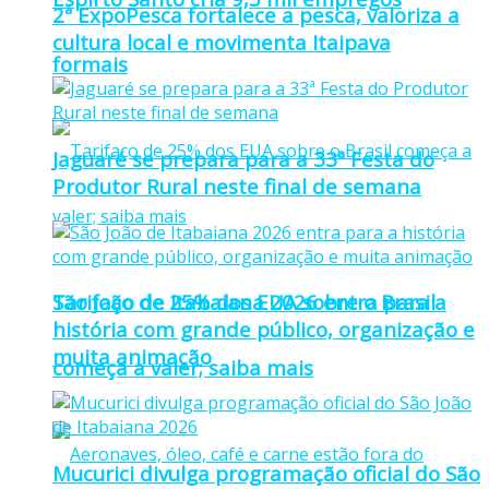
2ª ExpoPesca fortalece a pesca, valoriza a
cultura local e movimenta Itaipava
formais
Jaguaré se prepara para a 33ª Festa do
Produtor Rural neste final de semana
Tarifaço de 25% dos EUA sobre o Brasil
São João de Itabaiana 2026 entra para a
história com grande público, organização e
muita animação
começa a valer; saiba mais
Mucurici divulga programação oficial do São