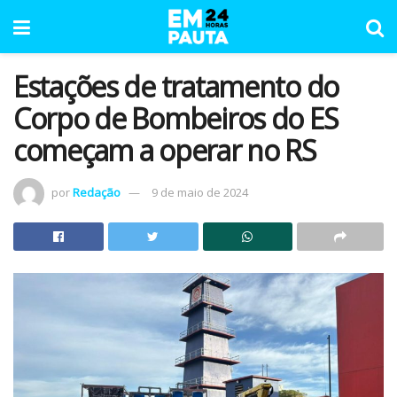
Estações de tratamento do
Corpo de Bombeiros do ES
começam a operar no RS
por
Redação
9 de maio de 2024