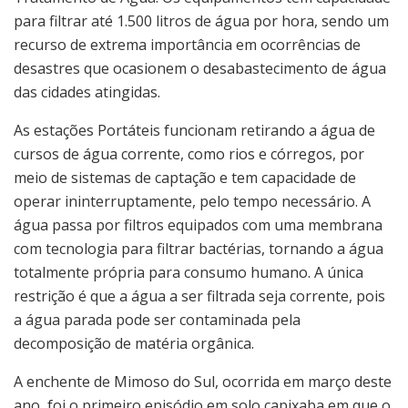
para filtrar até 1.500 litros de água por hora, sendo um
recurso de extrema importância em ocorrências de
desastres que ocasionem o desabastecimento de água
das cidades atingidas.
As estações Portáteis funcionam retirando a água de
cursos de água corrente, como rios e córregos, por
meio de sistemas de captação e tem capacidade de
operar ininterruptamente, pelo tempo necessário. A
água passa por filtros equipados com uma membrana
com tecnologia para filtrar bactérias, tornando a água
totalmente própria para consumo humano. A única
restrição é que a água a ser filtrada seja corrente, pois
a água parada pode ser contaminada pela
decomposição de matéria orgânica.
A enchente de Mimoso do Sul, ocorrida em março deste
ano, foi o primeiro episódio em solo capixaba em que o