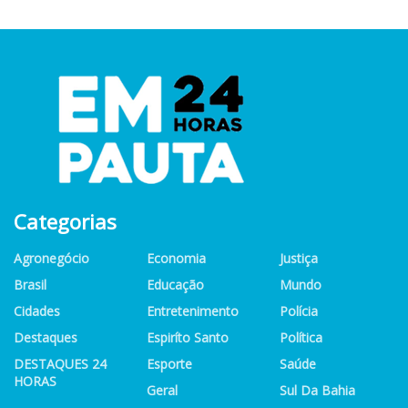
Categorias
Agronegócio
Economia
Justiça
Brasil
Educação
Mundo
Cidades
Entretenimento
Polícia
Destaques
Espiríto Santo
Política
DESTAQUES 24
Esporte
Saúde
HORAS
Geral
Sul Da Bahia