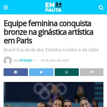
Equipe feminina conquista
bronze na ginástica artística
em Paris
Brasil fica atrás dos Estados Unidos e da Itália
por
Redação
30 de julho de 2024