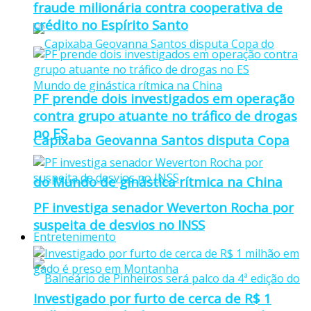
fraude milionária contra cooperativa de
crédito no Espírito Santo
PF prende dois investigados em operação
contra grupo atuante no tráfico de drogas
no ES
Capixaba Geovanna Santos disputa Copa
do Mundo de ginástica rítmica na China
PF investiga senador Weverton Rocha por
suspeita de desvios no INSS
Entretenimento
Investigado por furto de cerca de R$ 1