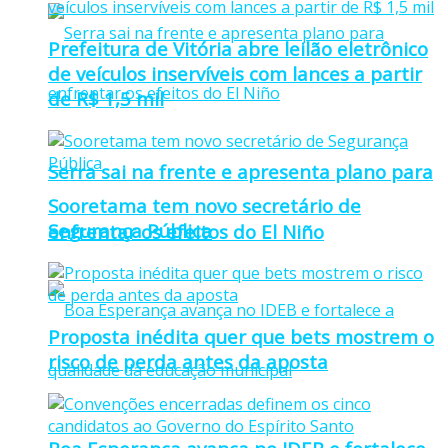
Prefeitura de Vitória abre leilão eletrônico
de veículos inservíveis com lances a partir
de R$ 1,5 mil
Serra sai na frente e apresenta plano para
Sooretama tem novo secretário de
Segurança Pública
enfrentar os efeitos do El Niño
Proposta inédita quer que bets mostrem o
risco de perda antes da aposta