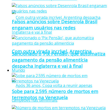
Falsos anúncios sobre Desenrola Brasil
enganam usuários nas redes
Com outra virada incrível, Argentina
Sancionado o ‘Pix Pensão’, que automatiza
pagamento da pensão alimentícia
despacha Inglaterra e vai à final
Mundo
Sobe para 2.595 número de mortos em
terremotos na Venezuela