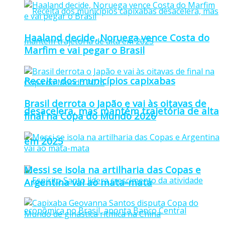
Haaland decide, Noruega vence Costa do
Marfim e vai pegar o Brasil
Receita dos municípios capixabas
Brasil derrota o Japão e vai às oitavas de
desacelera, mas mantém trajetória de alta
final na Copa do Mundo 2026
em 2025
Messi se isola na artilharia das Copas e
Argentina vai ao mata-mata