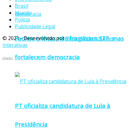
Brasil
Mundo
Polícia
Publicidade Legal
Fachin: críticas não fragilizam STF, mas
© 2021 - Desenvolvido por
Webmundo soluções
Interativas
fortalecem democracia
PT oficializa candidatura de Lula à
Presidência