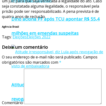
um juiz para que seja verificada a legalidade do ato. Caso
seja constatada alguma ilegalidade, o responsável pela
prisão pode ser responsabilizado. A pena prevista é de
quatro anos de reclusão.
Dino aciona PF após TCU apontar R$ 55,4
Agência Brasil
milhões em emendas suspeitas
Tags:
Eleições
Eleições 2022
Deixe um comentário
O seu endereço de e-mail não será publicado.
Campos
obrigatórios são marcados com
*
Atitude irresponsável, diz Lula após
revogação de visto de embaixadora
Comentário