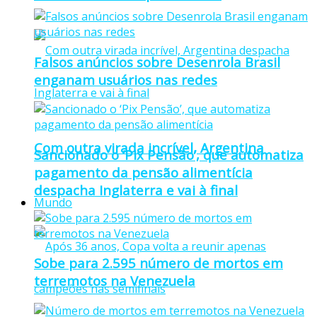
Falsos anúncios sobre Desenrola Brasil
enganam usuários nas redes
Com outra virada incrível, Argentina
Sancionado o ‘Pix Pensão’, que automatiza
pagamento da pensão alimentícia
despacha Inglaterra e vai à final
Mundo
Sobe para 2.595 número de mortos em
terremotos na Venezuela