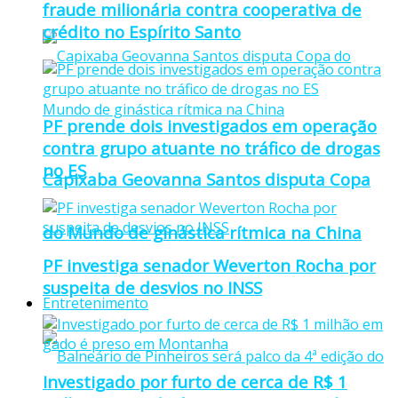
fraude milionária contra cooperativa de
crédito no Espírito Santo
PF prende dois investigados em operação
contra grupo atuante no tráfico de drogas
no ES
Capixaba Geovanna Santos disputa Copa
do Mundo de ginástica rítmica na China
PF investiga senador Weverton Rocha por
suspeita de desvios no INSS
Entretenimento
Investigado por furto de cerca de R$ 1