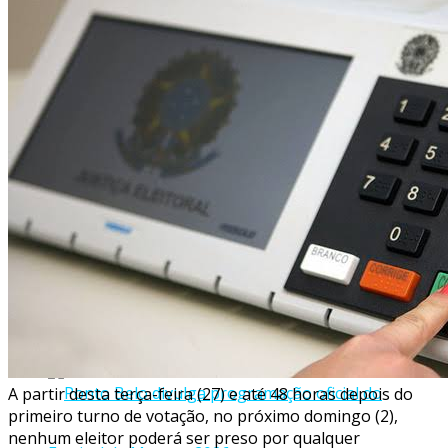
muita animação
Mucurici divulga programação oficial do São
João de Itabaiana 2026
A partir desta
ter
ça-feira (27) e até 48 horas depois do
primeiro turno de votação, no próximo
domingo (2)
,
nenhum eleitor poderá ser preso por qualquer