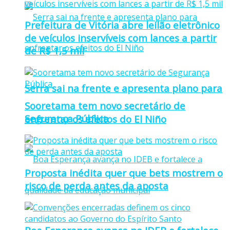
Prefeitura de Vitória abre leilão eletrônico
de veículos inservíveis com lances a partir
de R$ 1,5 mil
Serra sai na frente e apresenta plano para
Sooretama tem novo secretário de
Segurança Pública
enfrentar os efeitos do El Niño
Proposta inédita quer que bets mostrem o
risco de perda antes da aposta