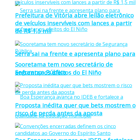
Prefeitura de Vitória abre leilão eletrônico
de veículos inservíveis com lances a partir
de R$ 1,5 mil
Serra sai na frente e apresenta plano para
Sooretama tem novo secretário de
Segurança Pública
enfrentar os efeitos do El Niño
Proposta inédita quer que bets mostrem o
risco de perda antes da aposta