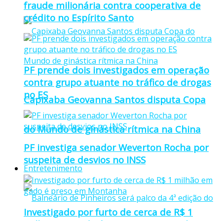
fraude milionária contra cooperativa de
crédito no Espírito Santo
PF prende dois investigados em operação
contra grupo atuante no tráfico de drogas
no ES
Capixaba Geovanna Santos disputa Copa
do Mundo de ginástica rítmica na China
PF investiga senador Weverton Rocha por
suspeita de desvios no INSS
Entretenimento
Investigado por furto de cerca de R$ 1