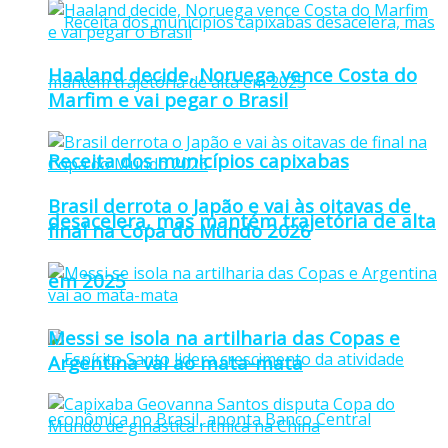
Haaland decide, Noruega vence Costa do
Marfim e vai pegar o Brasil
Receita dos municípios capixabas
Brasil derrota o Japão e vai às oitavas de
desacelera, mas mantém trajetória de alta
final na Copa do Mundo 2026
em 2025
Messi se isola na artilharia das Copas e
Argentina vai ao mata-mata