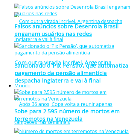
Falsos anúncios sobre Desenrola Brasil
enganam usuários nas redes
Com outra virada incrível, Argentina
Sancionado o ‘Pix Pensão’, que automatiza
pagamento da pensão alimentícia
despacha Inglaterra e vai à final
Mundo
Sobe para 2.595 número de mortos em
terremotos na Venezuela