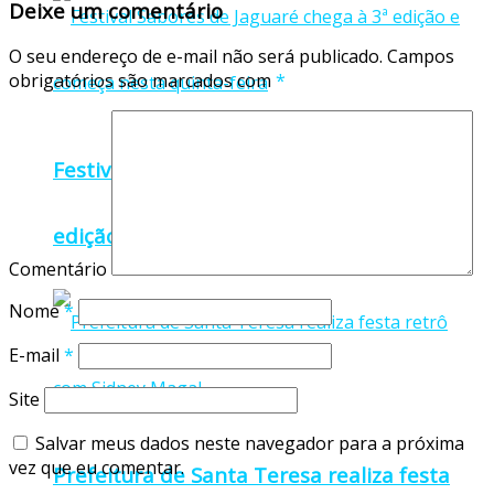
Deixe um comentário
O seu endereço de e-mail não será publicado.
Campos
obrigatórios são marcados com
*
Festival Sabores de Jaguaré chega à 3ª
edição e começa nesta quinta-feira
Comentário
Nome
*
E-mail
*
Site
Salvar meus dados neste navegador para a próxima
vez que eu comentar.
Prefeitura de Santa Teresa realiza festa