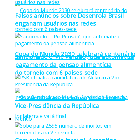
Falsos anúncios sobre Desenrola Brasil
enganam usuários nas redes
Copa do Mundo 2030 celebrará centenário
Sancionado o ‘Pix Pensão’, que automatiza
pagamento da pensão alimentícia
do torneio com 6 países-sede
PSB oficializa candidatura de Alckmin à
Vice-Presidência da República
Mundo