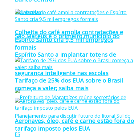
Colheita do café amplia contratações e
São Mateus é o primeiro município do
Espírto Santo cria 9,5 mil empregos
formais
Espírito Santo a implantar totens de
segurança inteligente nas escolas
Tarifaço de 25% dos EUA sobre o Brasil
começa a valer; saiba mais
Aeronaves, óleo, café e carne estão fora do
tarifaço imposto pelos EUA