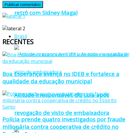
retrô com Sidney Magal
Brasil
RECENTES
Boa Esperança avança no IDEB e fortalece a
qualidade da educação municipal
Atitude irresponsável, diz Lula após
revogação de visto de embaixadora
Polícia prende quatro investigados por fraude
milionária contra cooperativa de crédito no