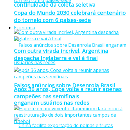
continuidade da coleta seletiva
Copa do Mundo 2030 celebrará centenário
do torneio com 6 países-sede
Economia
Com outra virada incrível, Argentina
despacha Inglaterra e vai à final
Falsos anúncios sobre Desenrola Brasil
Após 36 anos, Copa volta a reunir apenas
campeões nas semifinais
enganam usuários nas redes