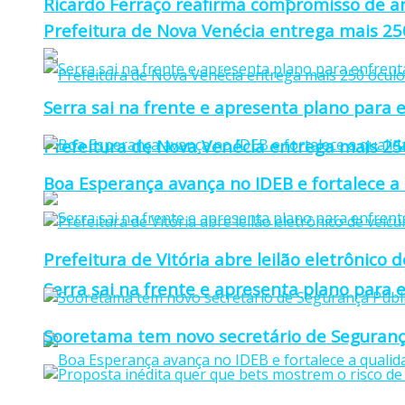
Ricardo Ferraço reafirma compromisso de a
Prefeitura de Nova Venécia entrega mais 25
Serra sai na frente e apresenta plano para e
Prefeitura de Nova Venécia entrega mais 25
Boa Esperança avança no IDEB e fortalece a
Prefeitura de Vitória abre leilão eletrônico d
Serra sai na frente e apresenta plano para e
Sooretama tem novo secretário de Seguranç