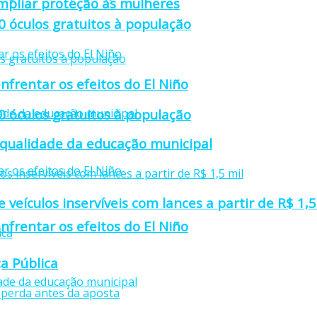
mpliar proteção às mulheres
0 óculos gratuitos à população
nfrentar os efeitos do El Niño
0 óculos gratuitos à população
 qualidade da educação municipal
e veículos inservíveis com lances a partir de R$ 1,5
nfrentar os efeitos do El Niño
a Pública