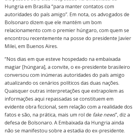
Hungria em Brasília “para manter contatos com
autoridades do país amigo”. Em nota, os advogados de
Bolsonaro dizem que ele mantém um bom
relacionamento com o premier húngaro, com quem se
encontrou recentemente na posse do presidente Javier
Milei, em Buenos Aires.
“Nos dias em que esteve hospedado na embaixada
magiar [húngara], a convite, o ex-presidente brasileiro
conversou com inúmeras autoridades do país amigo
atualizando os cenários políticos das duas nações.
Quaisquer outras interpretações que extrapolem as
informações aqui repassadas se constituem em
evidente obra ficcional, sem relação com a realidade dos
fatos e são, na prática, mais um rol de
fake news
”, diz a
defesa de Bolsonaro. A Embaixada da Hungria ainda
não se manifestou sobre a estadia do ex-presidente.