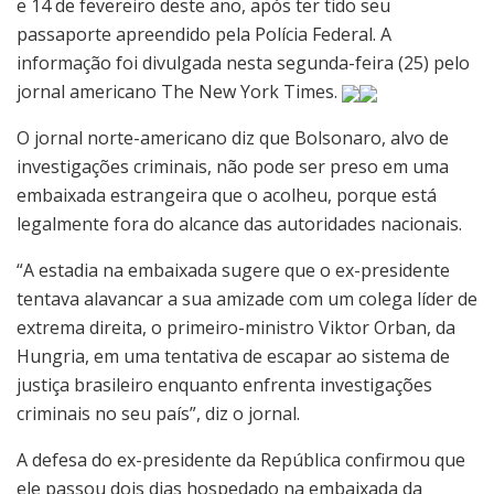
e 14 de fevereiro deste ano, após ter tido seu
passaporte apreendido pela Polícia Federal. A
informação foi divulgada nesta segunda-feira (25) pelo
jornal americano The New York Times.
O jornal norte-americano diz que Bolsonaro, alvo de
investigações criminais, não pode ser preso em uma
embaixada estrangeira que o acolheu, porque está
legalmente fora do alcance das autoridades nacionais.
“A estadia na embaixada sugere que o ex-presidente
tentava alavancar a sua amizade com um colega líder de
extrema direita, o primeiro-ministro Viktor Orban, da
Hungria, em uma tentativa de escapar ao sistema de
justiça brasileiro enquanto enfrenta investigações
criminais no seu país”, diz o jornal.
A defesa do ex-presidente da República confirmou que
ele passou dois dias hospedado na embaixada da