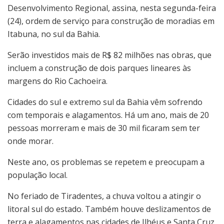
Desenvolvimento Regional, assina, nesta segunda-feira
(24), ordem de serviço para construção de moradias em
Itabuna, no sul da Bahia.
Serão investidos mais de R$ 82 milhões nas obras, que
incluem a construção de dois parques lineares às
margens do Rio Cachoeira.
Cidades do sul e extremo sul da Bahia vêm sofrendo
com temporais e alagamentos. Há um ano, mais de 20
pessoas morreram e mais de 30 mil ficaram sem ter
onde morar.
Neste ano, os problemas se repetem e preocupam a
população local.
No feriado de Tiradentes, a chuva voltou a atingir o
litoral sul do estado. Também houve deslizamentos de
terra e alagamentos nas cidades de Ilhéus e Santa Cruz