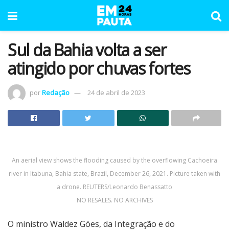
Sul da Bahia volta a ser
atingido por chuvas fortes
por
Redação
24 de abril de 2023
An aerial view shows the flooding caused by the overflowing Cachoeira
river in Itabuna, Bahia state, Brazil, December 26, 2021. Picture taken with
a drone. REUTERS/Leonardo Benassatto
NO RESALES. NO ARCHIVES
O ministro Waldez Góes, da Integração e do