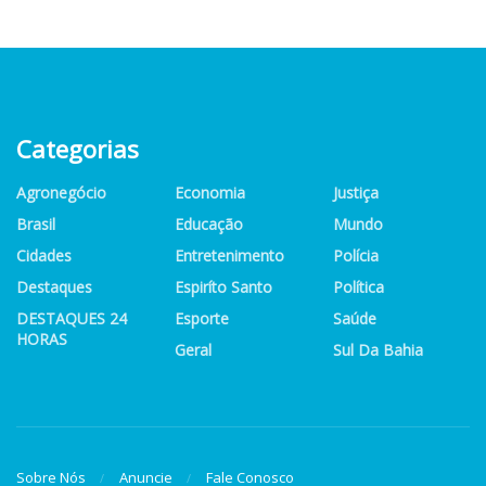
Categorias
Agronegócio
Economia
Justiça
Brasil
Educação
Mundo
Cidades
Entretenimento
Polícia
Destaques
Espiríto Santo
Política
DESTAQUES 24
Esporte
Saúde
HORAS
Geral
Sul Da Bahia
Sobre Nós
Anuncie
Fale Conosco