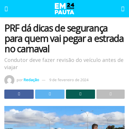
PRF dá dicas de segurança
para quem vai pegar a estrada
no carnaval
Condutor deve fazer revisão do veículo antes de
viajar
por
Redação
9 de fevereiro de 2024