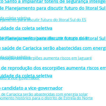
to Santo a implantar totens de segurança intelige
e Planejamento para discutir futuro do litoral Sul
idade da coleta seletiva
e Planejamento para discutir futuro do litoral Sul
 saúde de Cariacica serão abastecidas com energi
 de reprodução dos escorpiões aumenta riscos em
idade da coleta seletiva
 candidato a vice-governador