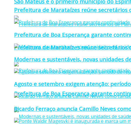
São Mateus é o primeiro município do Espíri
Prefeitura de Marataízes reúne secretários d
Prefeitura de Boa Esperança garante continu
Prefeitura de Marataízes reúne secretários d
Modernas e sustentáveis, novas unidades de
Agosto e setembro exigem atenção: período
Prefeitura de Boa Esperança garante continu
Ricardo Ferraço anuncia Camillo Neves como