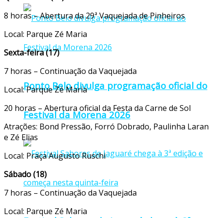
8 horas – Abertura da 29ª Vaquejada de Pinheiros
Local: Parque Zé Maria
Sexta-feira (17)
7 horas – Continuação da Vaquejada
Ponto Belo divulga programação oficial do
Local: Parque Zé Maria
20 horas – Abertura oficial da Festa da Carne de Sol
Festival da Morena 2026
Atrações: Bond Pressão, Forró Dobrado, Paulinha Laran
e Zé Elias
Local: Praça Augusto Ruschi
Sábado (18)
7 horas – Continuação da Vaquejada
Local: Parque Zé Maria