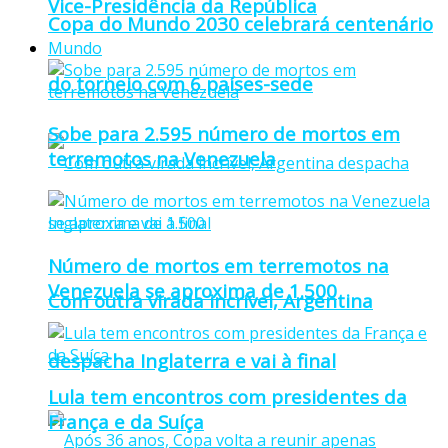
Vice-Presidência da República
Copa do Mundo 2030 celebrará centenário
Mundo
do torneio com 6 países-sede
Sobe para 2.595 número de mortos em
terremotos na Venezuela
Número de mortos em terremotos na
Venezuela se aproxima de 1.500
Com outra virada incrível, Argentina
despacha Inglaterra e vai à final
Lula tem encontros com presidentes da
França e da Suíça