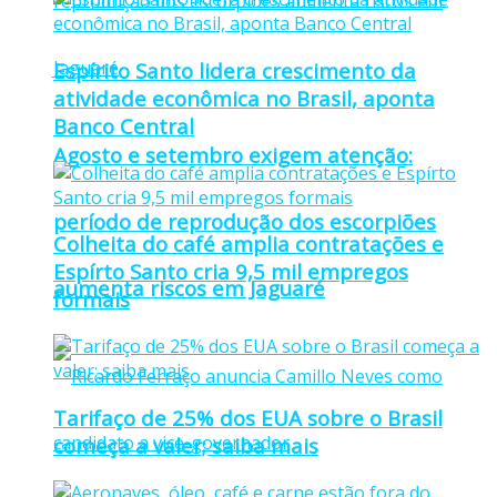
Espírito Santo lidera crescimento da
atividade econômica no Brasil, aponta
Banco Central
Agosto e setembro exigem atenção:
período de reprodução dos escorpiões
Colheita do café amplia contratações e
Espírto Santo cria 9,5 mil empregos
aumenta riscos em Jaguaré
formais
Tarifaço de 25% dos EUA sobre o Brasil
começa a valer; saiba mais