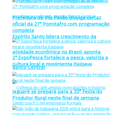
Prefeitura de Vila Pavão divulga cartaz
oficial da 27ª Pomitafro com programação
completa
Espírito Santo lidera crescimento da
atividade econômica no Brasil, aponta
2ª ExpoPesca fortalece a pesca, valoriza a
cultura local e movimenta Itaipava
Banco Central
Jaguaré se prepara para a 33ª Festa do
Produtor Rural neste final de semana