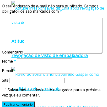
O seu endereço de e-mail não será publicado.
Campos
obrigatórios são marcados com
*
Atitude irresponsável, diz Lula após
Comentário
revogação de visto de embaixadora
Nome
*
E-mail
*
Site
Salvar meus dados neste navegador para a próxima
vez que eu comentar.