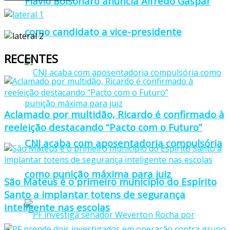
Flávio Bolsonaro anuncia Alfredo Gaspar
como candidato a vice-presidente
RECENTES
Aclamado por multidão, Ricardo é confirmado à
reeleição destacando “Pacto com o Futuro”
CNJ acaba com aposentadoria compulsória
como punição máxima para juiz
São Mateus é o primeiro município do Espírito
Santo a implantar totens de segurança
inteligente nas escolas