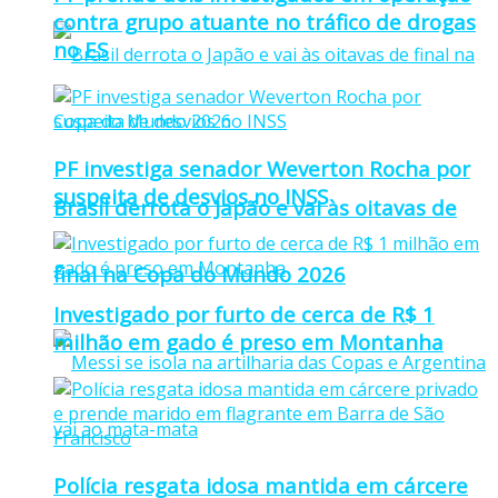
contra grupo atuante no tráfico de drogas
no ES
PF investiga senador Weverton Rocha por
suspeita de desvios no INSS
Brasil derrota o Japão e vai às oitavas de
final na Copa do Mundo 2026
Investigado por furto de cerca de R$ 1
milhão em gado é preso em Montanha
Polícia resgata idosa mantida em cárcere