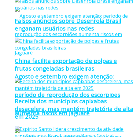
Falsos anúncios sobre Desenrola Brasil
enganam usuários nas redes
China facilita exportação de polpas e
frutas congeladas brasileiras
Agosto e setembro exigem atenção:
período de reprodução dos escorpiões
Receita dos municípios capixabas
desacelera, mas mantém trajetória de alta
aumenta riscos em Jaguaré
em 2025