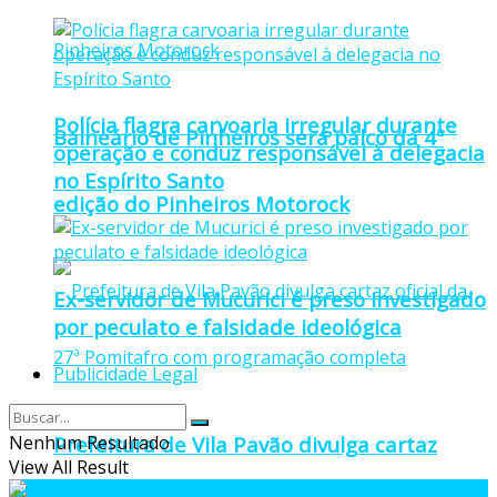
Polícia flagra carvoaria irregular durante
Balneário de Pinheiros será palco da 4ª
operação e conduz responsável à delegacia
no Espírito Santo
edição do Pinheiros Motorock
Ex-servidor de Mucurici é preso investigado
por peculato e falsidade ideológica
Publicidade Legal
Nenhum Resultado
Prefeitura de Vila Pavão divulga cartaz
View All Result