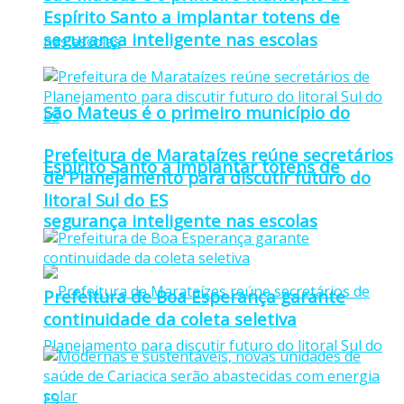
Espírito Santo a implantar totens de
segurança inteligente nas escolas
São Mateus é o primeiro município do
Prefeitura de Marataízes reúne secretários
Espírito Santo a implantar totens de
de Planejamento para discutir futuro do
litoral Sul do ES
segurança inteligente nas escolas
Prefeitura de Boa Esperança garante
continuidade da coleta seletiva