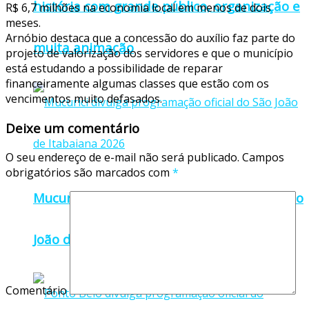
história com grande público, organização e
R$ 6,7 milhões na economia local em menos de dois
meses.
Arnóbio destaca que a concessão do auxílio faz parte do
muita animação
projeto de valorização dos servidores e que o município
está estudando a possibilidade de reparar
financeiramente algumas classes que estão com os
vencimentos muito defasados.
Deixe um comentário
O seu endereço de e-mail não será publicado.
Campos
obrigatórios são marcados com
*
Mucurici divulga programação oficial do São
João de Itabaiana 2026
Comentário