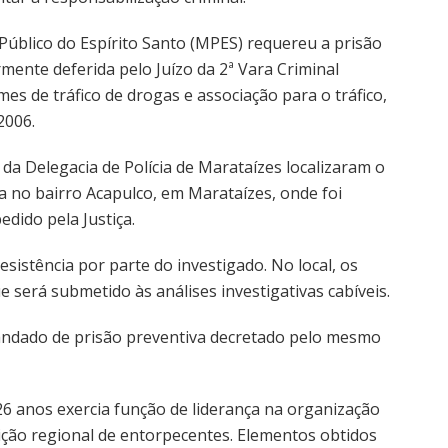
Público do Espírito Santo (MPES) requereu a prisão
mente deferida pelo Juízo da 2ª Vara Criminal
es de tráfico de drogas e associação para o tráfico,
2006.
da Delegacia de Polícia de Marataízes localizaram o
a no bairro Acapulco, em Marataízes, onde foi
dido pela Justiça.
sistência por parte do investigado. No local, os
 será submetido às análises investigativas cabíveis.
andado de prisão preventiva decretado pelo mesmo
26 anos exercia função de liderança na organização
ição regional de entorpecentes. Elementos obtidos