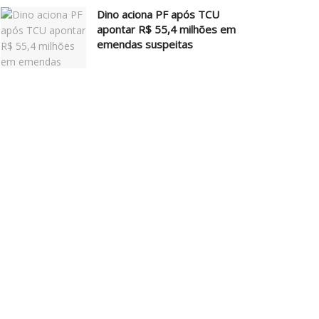
Dino aciona PF após TCU
apontar R$ 55,4 milhões em
emendas suspeitas