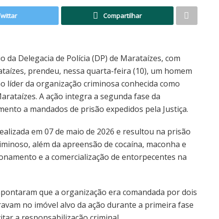
Twittar
Compartilhar
eio da Delegacia de Polícia (DP) de Marataízes, com
ataízes, prendeu, nessa quarta-feira (10), um homem
o líder da organização criminosa conhecida como
arataízes. A ação integra a segunda fase da
ento a mandados de prisão expedidos pela Justiça.
ealizada em 07 de maio de 2026 e resultou na prisão
riminoso, além da apreensão de cocaína, maconha e
cionamento e a comercialização de entorpecentes na
il apontaram que a organização era comandada por dois
avam no imóvel alvo da ação durante a primeira fase
tar a responsabilização criminal.