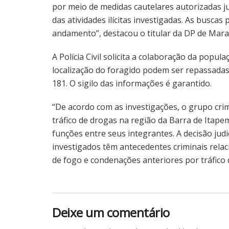
por meio de medidas cautelares autorizadas j
das atividades ilícitas investigadas. As busca
andamento”, destacou o titular da DP de Mara
A Polícia Civil solicita a colaboração da popu
localização do foragido podem ser repassad
181. O sigilo das informações é garantido.
“De acordo com as investigações, o grupo cr
tráfico de drogas na região da Barra de Itape
funções entre seus integrantes. A decisão judi
investigados têm antecedentes criminais relac
de fogo e condenações anteriores por tráfico
Deixe um comentário