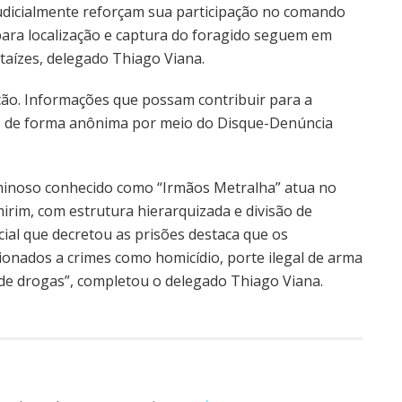
udicialmente reforçam sua participação no comando
s para localização e captura do foragido seguem em
taízes, delegado Thiago Viana.
lação. Informações que possam contribuir para a
as de forma anônima por meio do Disque-Denúncia
iminoso conhecido como “Irmãos Metralha” atua no
mirim, com estrutura hierarquizada e divisão de
cial que decretou as prisões destaca que os
ionados a crimes como homicídio, porte ilegal de arma
 de drogas”, completou o delegado Thiago Viana.