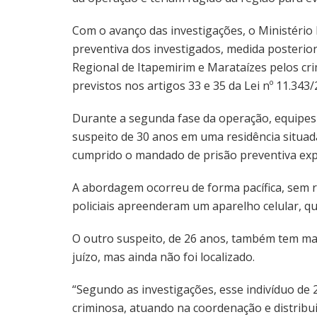
Com o avanço das investigações, o Ministério 
preventiva dos investigados, medida posterior
Regional de Itapemirim e Marataízes pelos crim
previstos nos artigos 33 e 35 da Lei nº 11.343/
Durante a segunda fase da operação, equipes 
suspeito de 30 anos em uma residência situad
cumprido o mandado de prisão preventiva expe
A abordagem ocorreu de forma pacífica, sem re
policiais apreenderam um aparelho celular, que
O outro suspeito, de 26 anos, também tem m
juízo, mas ainda não foi localizado.
“Segundo as investigações, esse indivíduo de 
criminosa, atuando na coordenação e distribu