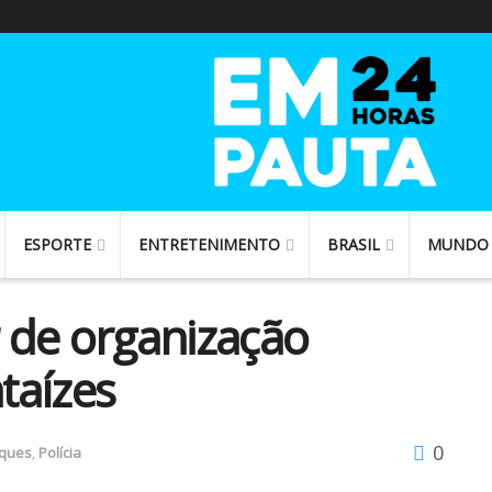
ESPORTE
ENTRETENIMENTO
BRASIL
MUNDO
r de organização
taízes
0
ques
,
Polícia