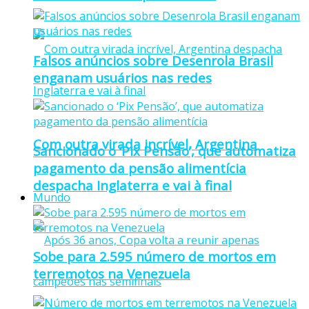
Falsos anúncios sobre Desenrola Brasil
enganam usuários nas redes
Com outra virada incrível, Argentina
Sancionado o ‘Pix Pensão’, que automatiza
pagamento da pensão alimentícia
despacha Inglaterra e vai à final
Mundo
Sobe para 2.595 número de mortos em
terremotos na Venezuela