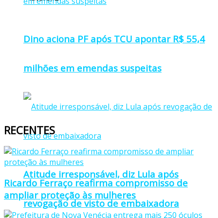
Dino aciona PF após TCU apontar R$ 55,4
milhões em emendas suspeitas
RECENTES
Atitude irresponsável, diz Lula após
Ricardo Ferraço reafirma compromisso de
ampliar proteção às mulheres
revogação de visto de embaixadora