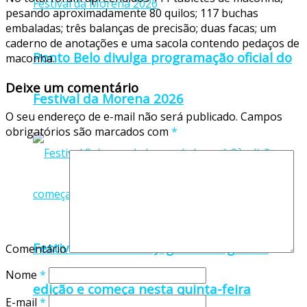
pesando aproximadamente 80 quilos; 117 buchas
embaladas; três balanças de precisão; duas facas; um
caderno de anotações e uma sacola contendo pedaços de
Ponto Belo divulga programação oficial do
maconha.
Deixe um comentário
Festival da Morena 2026
O seu endereço de e-mail não será publicado.
Campos
obrigatórios são marcados com
*
Festival Sabores de Jaguaré chega à 3ª
Comentário
Nome
*
edição e começa nesta quinta-feira
E-mail
*