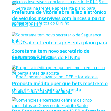
Prefeitura de Vitória abre leilão eletrônico
de veículos inservíveis com lances a partir
de R$ 1,5 mil
Serra sai na frente e apresenta plano para
Sooretama tem novo secretário de
Segurança Pública
enfrentar os efeitos do El Niño
Proposta inédita quer que bets mostrem o
risco de perda antes da aposta