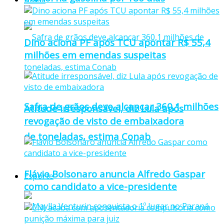
Dino aciona PF após TCU apontar R$ 55,4
milhões em emendas suspeitas
Safra de grãos deve alcançar 360,1 milhões
Atitude irresponsável, diz Lula após
revogação de visto de embaixadora
de toneladas, estima Conab
Flávio Bolsonaro anuncia Alfredo Gaspar
Esporte
como candidato a vice-presidente