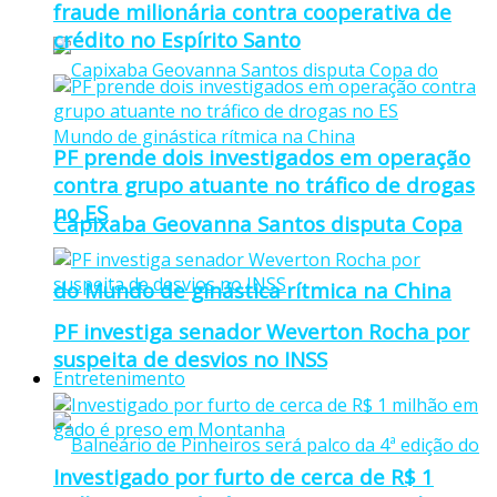
fraude milionária contra cooperativa de
crédito no Espírito Santo
PF prende dois investigados em operação
contra grupo atuante no tráfico de drogas
no ES
Capixaba Geovanna Santos disputa Copa
do Mundo de ginástica rítmica na China
PF investiga senador Weverton Rocha por
suspeita de desvios no INSS
Entretenimento
Investigado por furto de cerca de R$ 1