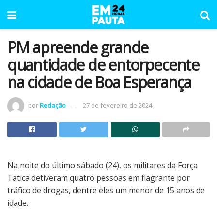
PM apreende grande
quantidade de entorpecente
na cidade de Boa Esperança
por
Redação
27 de fevereiro de 2024
Na noite do último sábado (24), os militares da Força
Tática detiveram quatro pessoas em flagrante por
tráfico de drogas, dentre eles um menor de 15 anos de
idade.