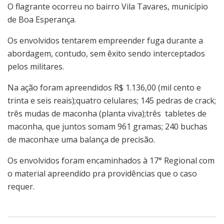
O flagrante ocorreu no bairro Vila Tavares, município
de Boa Esperança.
Os envolvidos tentarem empreender fuga durante a
abordagem, contudo, sem êxito sendo interceptados
pelos militares.
Na ação foram apreendidos R$ 1.136,00 (mil cento e
trinta e seis reais);quatro celulares; 145 pedras de crack;
três mudas de maconha (planta viva);três tabletes de
maconha, que juntos somam 961 gramas; 240 buchas
de maconha;e uma balança de precisão.
Os envolvidos foram encaminhados à 17° Regional com
o material apreendido pra providências que o caso
requer.