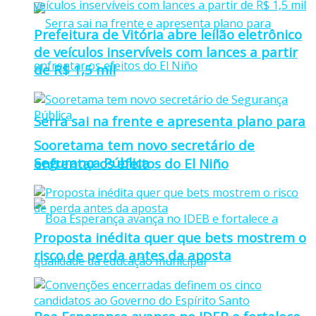
Prefeitura de Vitória abre leilão eletrônico
de veículos inservíveis com lances a partir
de R$ 1,5 mil
Serra sai na frente e apresenta plano para
Sooretama tem novo secretário de
Segurança Pública
enfrentar os efeitos do El Niño
Proposta inédita quer que bets mostrem o
risco de perda antes da aposta