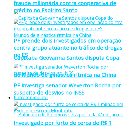
fraude milionária contra cooperativa de
crédito no Espírito Santo
PF prende dois investigados em operação
contra grupo atuante no tráfico de drogas
no ES
Capixaba Geovanna Santos disputa Copa
do Mundo de ginástica rítmica na China
PF investiga senador Weverton Rocha por
suspeita de desvios no INSS
Entretenimento
Investigado por furto de cerca de R$ 1