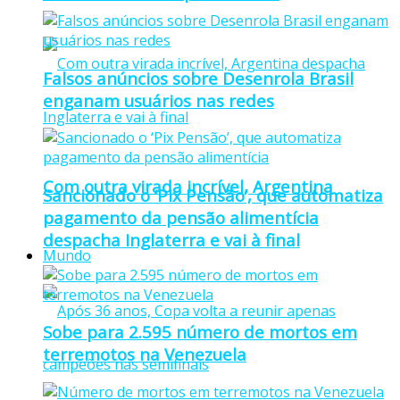
Falsos anúncios sobre Desenrola Brasil
enganam usuários nas redes
Com outra virada incrível, Argentina
Sancionado o ‘Pix Pensão’, que automatiza
pagamento da pensão alimentícia
despacha Inglaterra e vai à final
Mundo
Sobe para 2.595 número de mortos em
terremotos na Venezuela