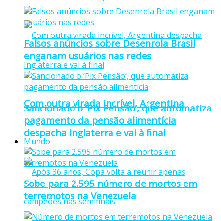
Falsos anúncios sobre Desenrola Brasil
enganam usuários nas redes
Com outra virada incrível, Argentina
Sancionado o ‘Pix Pensão’, que automatiza
pagamento da pensão alimentícia
despacha Inglaterra e vai à final
Mundo
Sobe para 2.595 número de mortos em
terremotos na Venezuela