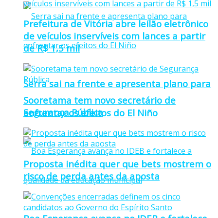
Prefeitura de Vitória abre leilão eletrônico
de veículos inservíveis com lances a partir
de R$ 1,5 mil
Serra sai na frente e apresenta plano para
Sooretama tem novo secretário de
Segurança Pública
enfrentar os efeitos do El Niño
Proposta inédita quer que bets mostrem o
risco de perda antes da aposta