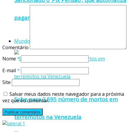
pagamento da pensão alimentícia
Mundo
Comentário
Nome
*
E-mail
*
Site
Salvar meus dados neste navegador para a próxima
Sobe para 2.595 número de mortos em
vez que eu comentar.
terremotos na Venezuela