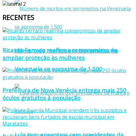
RECENTES
Ricardo Ferraço reafirma compromisso de
Número de mortos em terremotos na
ampliar proteção às mulheres
Venezuela se aproxima de 1.500
Prefeitura de Nova Venécia entrega mais 250
óculos gratuitos à população
Lula tem encontros com presidentes da