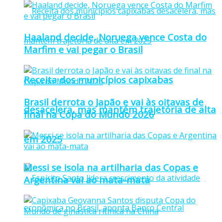
Haaland decide, Noruega vence Costa do
Marfim e vai pegar o Brasil
Receita dos municípios capixabas
Brasil derrota o Japão e vai às oitavas de
desacelera, mas mantém trajetória de alta
final na Copa do Mundo 2026
em 2025
Messi se isola na artilharia das Copas e
Argentina vai ao mata-mata