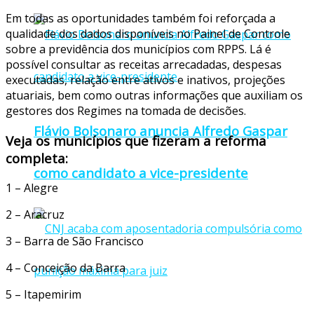
Em todas as oportunidades também foi reforçada a
qualidade dos dados disponíveis no Painel de Controle
sobre a previdência dos municípios com RPPS. Lá é
possível consultar as receitas arrecadadas, despesas
executadas, relação entre ativos e inativos, projeções
atuariais, bem como outras informações que auxiliam os
gestores dos Regimes na tomada de decisões.
Flávio Bolsonaro anuncia Alfredo Gaspar
Veja os municípios que fizeram a reforma
completa:
como candidato a vice-presidente
1 – Alegre
2 – Aracruz
3 – Barra de São Francisco
4 – Conceição da Barra
5 – Itapemirim