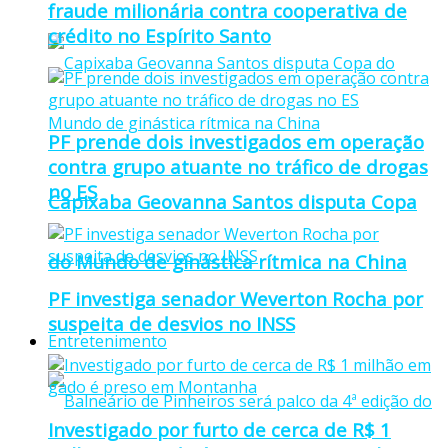
fraude milionária contra cooperativa de
crédito no Espírito Santo
PF prende dois investigados em operação
contra grupo atuante no tráfico de drogas
no ES
Capixaba Geovanna Santos disputa Copa
do Mundo de ginástica rítmica na China
PF investiga senador Weverton Rocha por
suspeita de desvios no INSS
Entretenimento
Investigado por furto de cerca de R$ 1