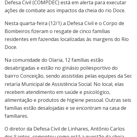
Defesa Civil (COMPDEC) está em alerta para executar
ações de combate aos impactos da cheia do rio Doce.
Nesta quarta-feira (12/1) a Defesa Civil e o Corpo de
Bombeiros fizeram o resgate de cinco famílias
residentes em fazendas localizadas às margens do Rio
Doce.
Na comunidade do Olaria, 12 famílias estão
desabrigadas e estão no ginásio poliesportivo do
bairro Conceição, sendo assistidas pelas equipes da Sec
retaria Municipal de Assistência Social. No local, elas
recebem atendimento em saúde e psicológico,
alimentação e produtos de higiene pessoal. Outras seis
famílias estão desalojadas e se encontram na casa de
familiares.
O diretor da Defesa Civil de Linhares, Antônio Carlos
dos Santos, comentou como está a questão da cheia.