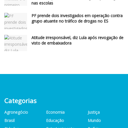
nas escolas
PF prende dois investigados em operação contra
grupo atuante no tráfico de drogas no ES
Atitude irresponsável, diz Lula após revogação de
visto de embaixadora
Categorias
Agronegócio
Economia
Justiça
Brasil
Educação
Mundo