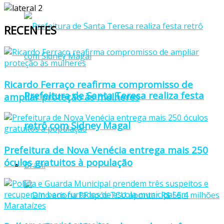
RECENTES
Ricardo Ferraço reafirma compromisso de
Prefeitura de Santa Teresa realiza festa
ampliar proteção às mulheres
retrô com Sidney Magal
Prefeitura de Nova Venécia entrega mais 250
óculos gratuitos à população
Brasil