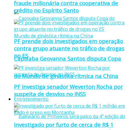
fraude milionária contra cooperativa de
crédito no Espírito Santo
PF prende dois investigados em operação
contra grupo atuante no tráfico de drogas
no ES
Capixaba Geovanna Santos disputa Copa
do Mundo de ginástica rítmica na China
PF investiga senador Weverton Rocha por
suspeita de desvios no INSS
Entretenimento
Investigado por furto de cerca de R$ 1