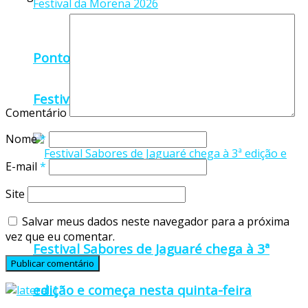
Ponto Belo divulga programação oficial do
Festival da Morena 2026
Comentário
Nome
*
E-mail
*
Site
Salvar meus dados neste navegador para a próxima
vez que eu comentar.
Festival Sabores de Jaguaré chega à 3ª
edição e começa nesta quinta-feira