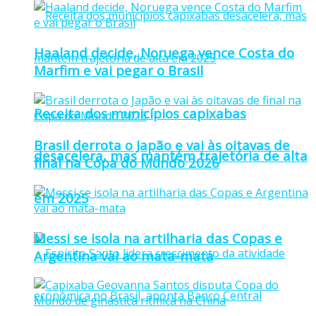
Haaland decide, Noruega vence Costa do
Marfim e vai pegar o Brasil
Receita dos municípios capixabas
Brasil derrota o Japão e vai às oitavas de
desacelera, mas mantém trajetória de alta
final na Copa do Mundo 2026
em 2025
Messi se isola na artilharia das Copas e
Argentina vai ao mata-mata