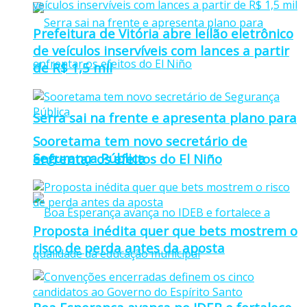
Prefeitura de Vitória abre leilão eletrônico
de veículos inservíveis com lances a partir
de R$ 1,5 mil
Serra sai na frente e apresenta plano para
Sooretama tem novo secretário de
Segurança Pública
enfrentar os efeitos do El Niño
Proposta inédita quer que bets mostrem o
risco de perda antes da aposta