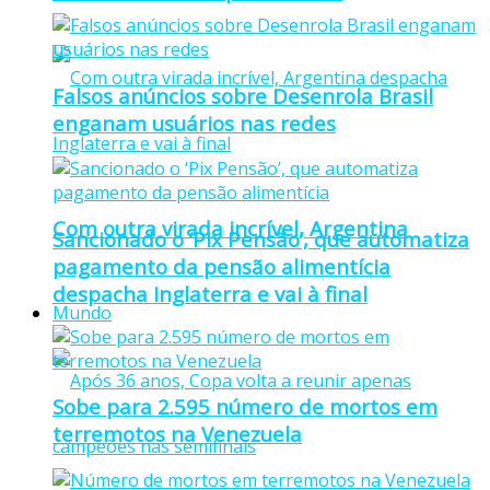
Falsos anúncios sobre Desenrola Brasil
enganam usuários nas redes
Com outra virada incrível, Argentina
Sancionado o ‘Pix Pensão’, que automatiza
pagamento da pensão alimentícia
despacha Inglaterra e vai à final
Mundo
Sobe para 2.595 número de mortos em
terremotos na Venezuela