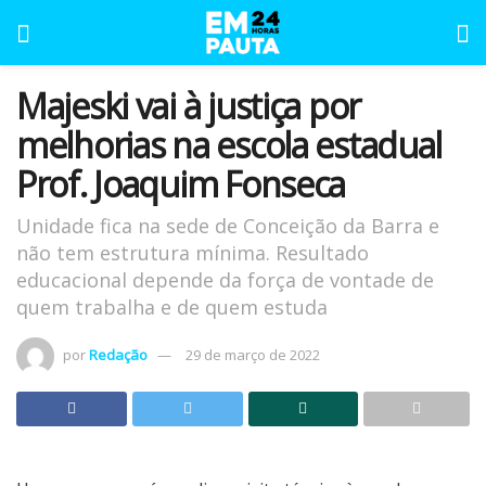
Majeski vai à justiça por
melhorias na escola estadual
Prof. Joaquim Fonseca
Unidade fica na sede de Conceição da Barra e
não tem estrutura mínima. Resultado
educacional depende da força de vontade de
quem trabalha e de quem estuda
por
Redação
29 de março de 2022