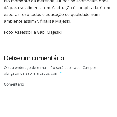
No momento da merenda, alunos se acomodam onde
dá para se alimentarem. A situação é complicada. Como
esperar resultados e educação de qualidade num
ambiente assim?”, finaliza Majeski.
Foto: Assessoria Gab. Majeski
Deixe um comentário
O seu endereço de e-mail não será publicado.
Campos
obrigatórios são marcados com
*
Comentário