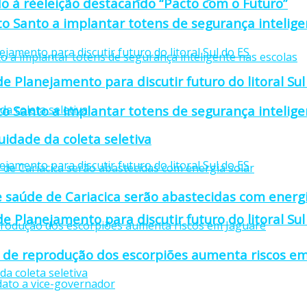
o à reeleição destacando “Pacto com o Futuro”
to Santo a implantar totens de segurança intelige
e Planejamento para discutir futuro do litoral Sul
to Santo a implantar totens de segurança intelige
idade da coleta seletiva
 saúde de Cariacica serão abastecidas com energi
e Planejamento para discutir futuro do litoral Sul
 de reprodução dos escorpiões aumenta riscos em