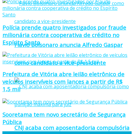
Polícia prende quatro investigados por fraude
milionária contra cooperativa de crédito no
Espírito Santo
Flávio Bolsonaro anuncia Alfredo Gaspar
como candidato a vice-presidente
Prefeitura de Vitória abre leilão eletrônico de
veículos inservíveis com lances a partir de R$
1,5 mil
Sooretama tem novo secretário de Segurança
Pública
CNJ acaba com aposentadoria compulsória