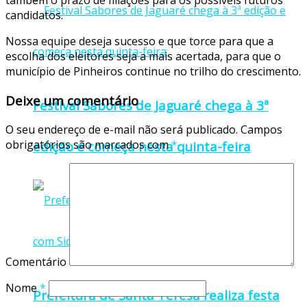
também o prazo de filiações para os possíveis futuros
candidatos.
Nossa equipe deseja sucesso e que torce para que a
escolha dos eleitores seja a mais acertada, para que o
município de Pinheiros continue no trilho do crescimento.
Deixe um comentário
Festival Sabores de Jaguaré chega à 3ª
O seu endereço de e-mail não será publicado.
Campos
obrigatórios são marcados com
*
edição e começa nesta quinta-feira
Comentário
Nome
*
Prefeitura de Santa Teresa realiza festa