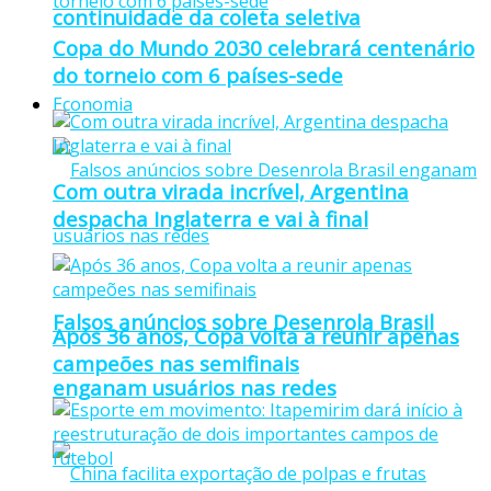
continuidade da coleta seletiva
Copa do Mundo 2030 celebrará centenário
do torneio com 6 países-sede
Economia
Com outra virada incrível, Argentina
despacha Inglaterra e vai à final
Falsos anúncios sobre Desenrola Brasil
Após 36 anos, Copa volta a reunir apenas
campeões nas semifinais
enganam usuários nas redes