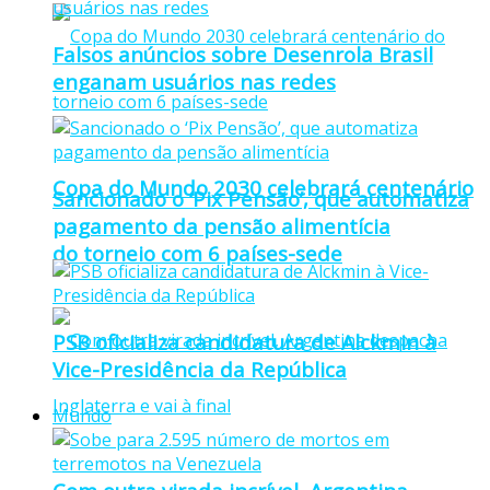
Falsos anúncios sobre Desenrola Brasil
enganam usuários nas redes
Copa do Mundo 2030 celebrará centenário
Sancionado o ‘Pix Pensão’, que automatiza
pagamento da pensão alimentícia
do torneio com 6 países-sede
PSB oficializa candidatura de Alckmin à
Vice-Presidência da República
Mundo