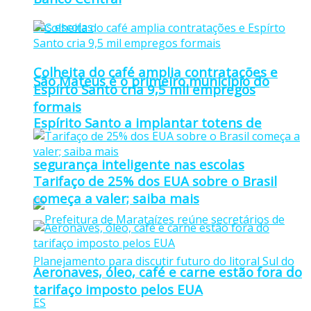
Colheita do café amplia contratações e
São Mateus é o primeiro município do
Espírto Santo cria 9,5 mil empregos
formais
Espírito Santo a implantar totens de
segurança inteligente nas escolas
Tarifaço de 25% dos EUA sobre o Brasil
começa a valer; saiba mais
Aeronaves, óleo, café e carne estão fora do
tarifaço imposto pelos EUA