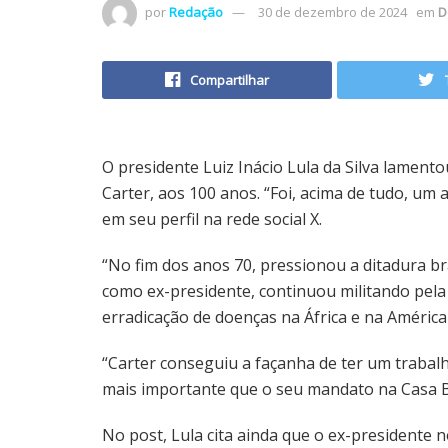
por
Redação
30 de dezembro de 2024
em
D
Compartilhar
O presidente Luiz Inácio Lula da Silva lamen
Carter, aos 100 anos. “Foi, acima de tudo, um
em seu perfil na rede social X.
“No fim dos anos 70, pressionou a ditadura bra
como ex-presidente, continuou militando pela
erradicação de doenças na África e na América 
“Carter conseguiu a façanha de ter um trabal
mais importante que o seu mandato na Casa B
No post, Lula cita ainda que o ex-presidente n