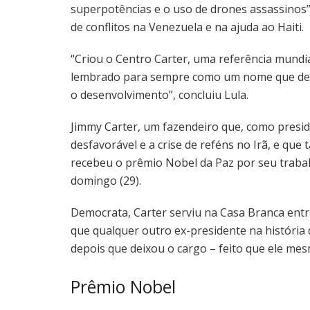
superpotências e o uso de drones assassinos”,
de conflitos na Venezuela e na ajuda ao Haiti.
“Criou o Centro Carter, uma referência mundi
lembrado para sempre como um nome que defe
o desenvolvimento”, concluiu Lula.
Jimmy Carter, um fazendeiro que, como presi
desfavorável e a crise de reféns no Irã, e que
recebeu o prêmio Nobel da Paz por seu traba
domingo (29).
Democrata, Carter serviu na Casa Branca entre
que qualquer outro ex-presidente na história
depois que deixou o cargo – feito que ele me
Prêmio Nobel