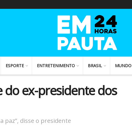
ESPORTE
ENTRETENIMENTO
BRASIL
MUNDO
 do ex-presidente dos
 paz”, disse o presidente