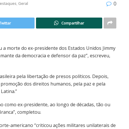
0
estaques
,
Geral
Twittar
Compartilhar
tou a morte do ex-presidente dos Estados Unidos Jimmy
 amante da democracia e defensor da paz”, escreveu,
sileira pela libertação de presos políticos. Depois,
 promoção dos direitos humanos, pela paz e pela
Latina.”
ho como ex-presidente, ao longo de décadas, tão ou
ranca”, completou.
orte-americano “criticou ações militares unilaterais de