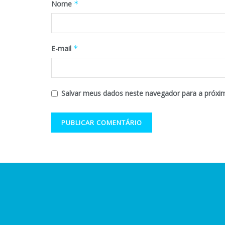
Nome
*
E-mail
*
Salvar meus dados neste navegador para a próxi