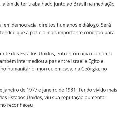
 além de ter trabalhado junto ao Brasil na mediação
al em democracia, direitos humanos e diálogo. Será
ndeu que a paz é a mais importante condição para
dente dos Estados Unidos, enfrentou uma economia
 também intermediou a paz entre Israel e Egito e
lho humanitário, morreu em casa, na Geórgia, no
 janeiro de 1977 e janeiro de 1981. Tendo vivido mais
 dos Estados Unidos, viu sua reputação aumentar
smo reconheceu.