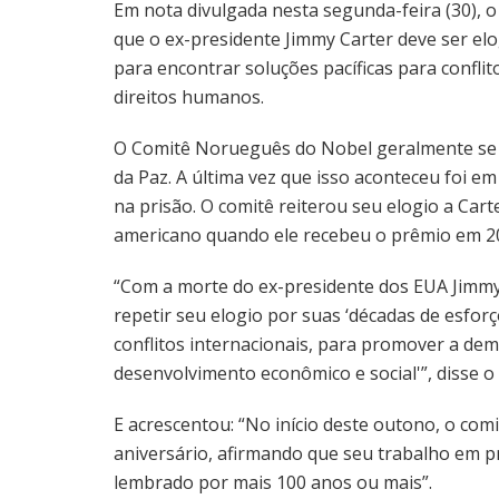
Em nota divulgada nesta segunda-feira (30), 
que o ex-presidente Jimmy Carter deve ser elo
para encontrar soluções pacíficas para confli
direitos humanos.
O Comitê Norueguês do Nobel geralmente se
da Paz. A última vez que isso aconteceu foi e
na prisão. O comitê reiterou seu elogio a Cart
americano quando ele recebeu o prêmio em 2
“Com a morte do ex-presidente dos EUA Jimmy
repetir seu elogio por suas ‘décadas de esfor
conflitos internacionais, para promover a de
desenvolvimento econômico e social'”, disse o
E acrescentou: “No início deste outono, o com
aniversário, afirmando que seu trabalho em p
lembrado por mais 100 anos ou mais”.