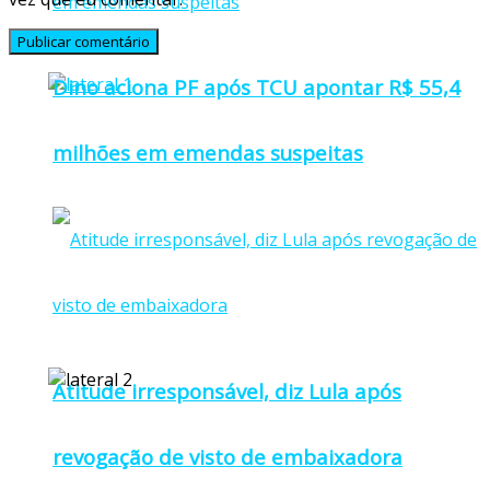
Dino aciona PF após TCU apontar R$ 55,4
milhões em emendas suspeitas
Atitude irresponsável, diz Lula após
revogação de visto de embaixadora