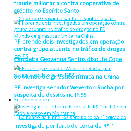
fraude milionária contra cooperativa de
crédito no Espírito Santo
PF prende dois investigados em operação
contra grupo atuante no tráfico de drogas
no ES
Capixaba Geovanna Santos disputa Copa
do Mundo de ginástica rítmica na China
PF investiga senador Weverton Rocha por
suspeita de desvios no INSS
Entretenimento
Investigado por furto de cerca de R$ 1