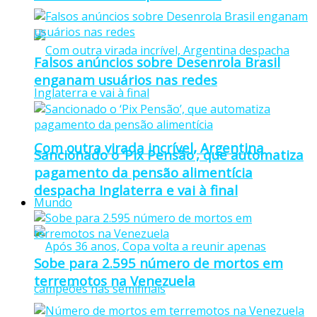
Falsos anúncios sobre Desenrola Brasil
enganam usuários nas redes
Com outra virada incrível, Argentina
Sancionado o ‘Pix Pensão’, que automatiza
pagamento da pensão alimentícia
despacha Inglaterra e vai à final
Mundo
Sobe para 2.595 número de mortos em
terremotos na Venezuela