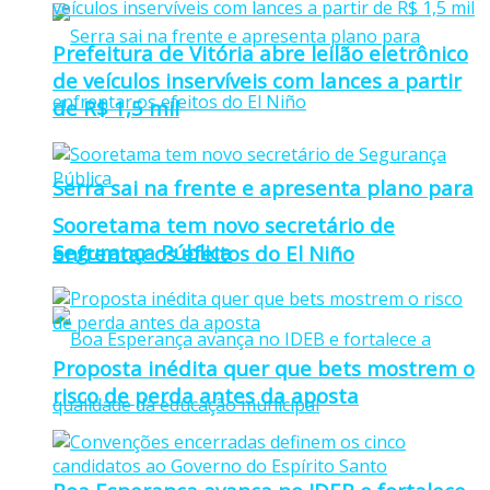
Prefeitura de Vitória abre leilão eletrônico
de veículos inservíveis com lances a partir
de R$ 1,5 mil
Serra sai na frente e apresenta plano para
Sooretama tem novo secretário de
Segurança Pública
enfrentar os efeitos do El Niño
Proposta inédita quer que bets mostrem o
risco de perda antes da aposta