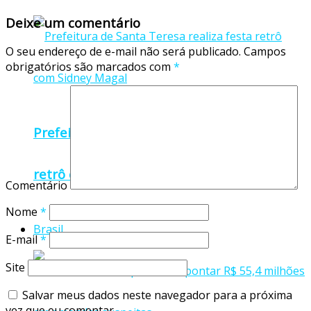
Deixe um comentário
O seu endereço de e-mail não será publicado.
Campos
obrigatórios são marcados com
*
Prefeitura de Santa Teresa realiza festa
retrô com Sidney Magal
Comentário
Nome
*
Brasil
E-mail
*
Site
Salvar meus dados neste navegador para a próxima
vez que eu comentar.